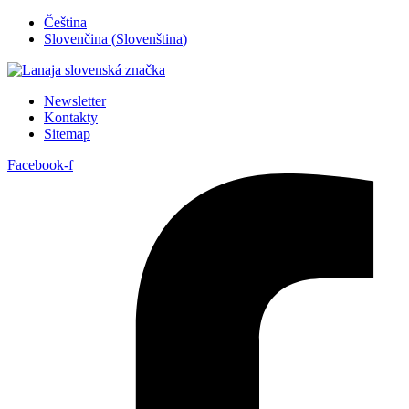
Přejít
Čeština
k
Slovenčina
(
Slovenština
)
obsahu
Newsletter
Kontakty
Sitemap
Facebook-f