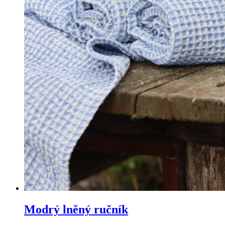
Modrý lněný ručník