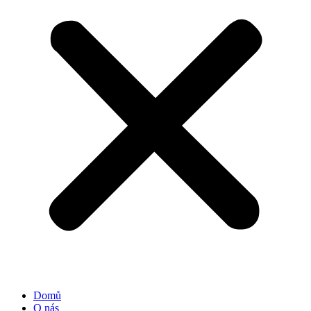
Domů
O nás