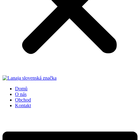
Domů
O nás
Obchod
Kontakt