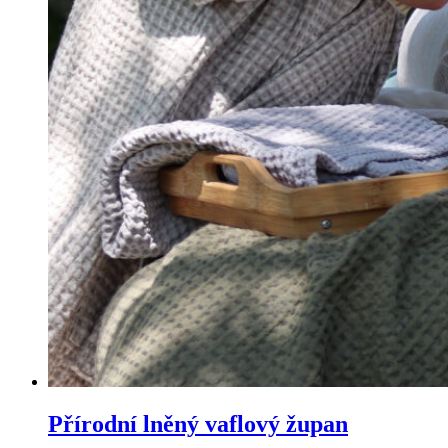
Přírodní lněný vaflový župan