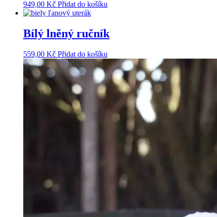
949,00
Kč
Přidat do košíku
Bílý lněný ručník
559,00
Kč
Přidat do košíku