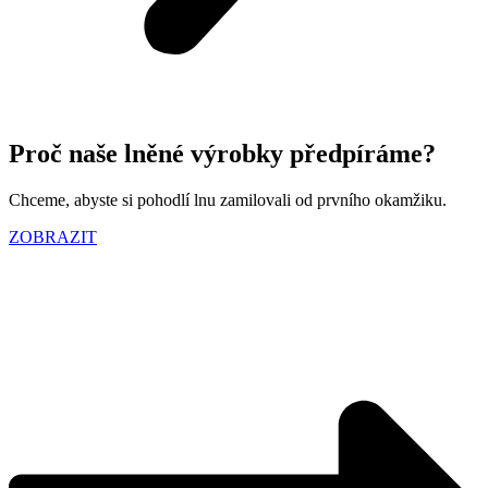
Proč naše lněné výrobky předpíráme?
Chceme, abyste si pohodlí lnu zamilovali od prvního okamžiku.
ZOBRAZIT