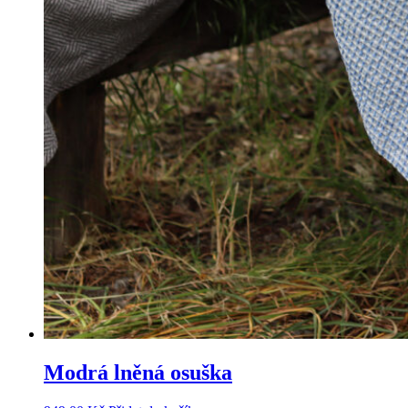
Modrá lněná osuška