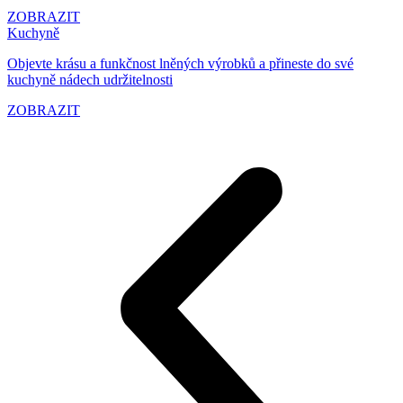
ZOBRAZIT
Kuchyně
Objevte krásu a funkčnost lněných výrobků a přineste do své
kuchyně nádech udržitelnosti
ZOBRAZIT