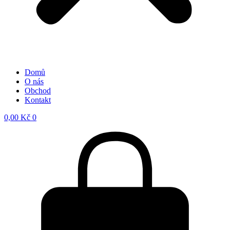
Domů
O nás
Obchod
Kontakt
0,00
Kč
0