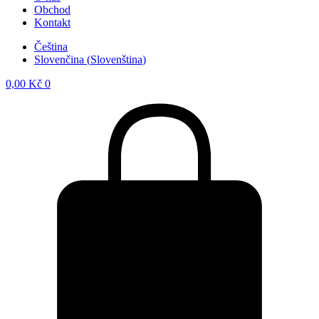
Obchod
Kontakt
Čeština
Slovenčina
(
Slovenština
)
0,00
Kč
0