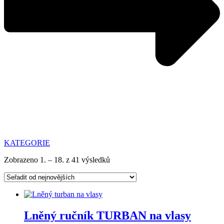
KATEGORIE
Seřazeno
Zobrazeno 1. – 18. z 41 výsledků
od
nejnovějších
Lněný ručník TURBAN na vlasy