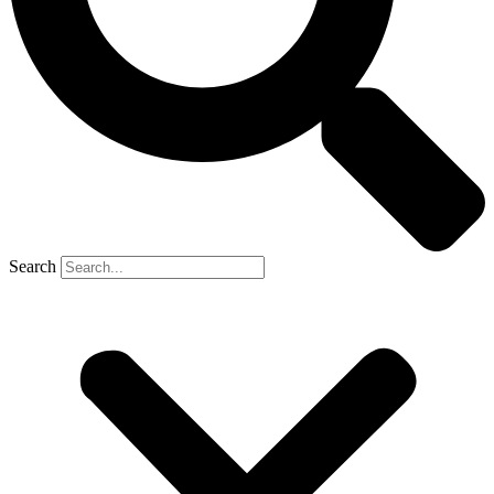
Search