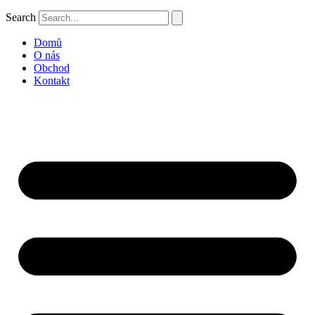
Search
Domů
O nás
Obchod
Kontakt