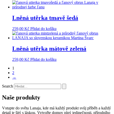
Lněná utěrka tmavě šedá
259,00
Kč
Přidat do košíku
Lněná utěrka mátově zelená
259,00
Kč
Přidat do košíku
1
2
→
Search
Naše produkty
Vstupte do světa Lanaja, kde má každý produkt svůj příběh a každý
detail je šitý s láskou. Vytvořte domov plný jedinečnosti, přírodního