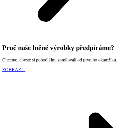
Proč naše lněné výrobky předpíráme?
Chceme, abyste si pohodlí lnu zamilovali od prvního okamžiku.
ZOBRAZIT