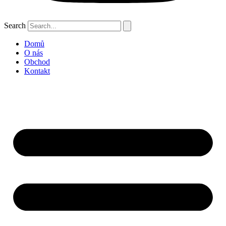
Search
Domů
O nás
Obchod
Kontakt