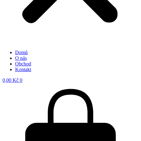
Domů
O nás
Obchod
Kontakt
0,00
Kč
0