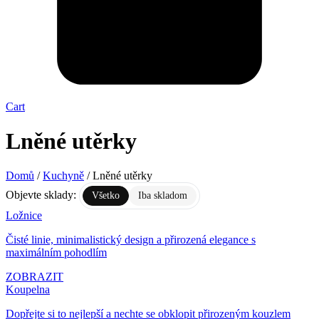
Cart
Lněné utěrky
Domů
/
Kuchyně
/ Lněné utěrky
Objevte sklady:
Všetko
Iba skladom
Ložnice
Čisté linie, minimalistický design a přirozená elegance s
maximálním pohodlím
ZOBRAZIT
Koupelna
Dopřejte si to nejlepší a nechte se obklopit přirozeným kouzlem