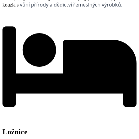
vůní přírody a dědictví řemeslných výrobků.
kouzla s
Ložnice