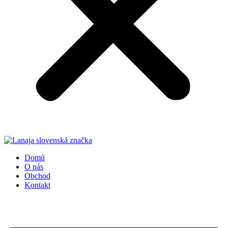
Domů
O nás
Obchod
Kontakt