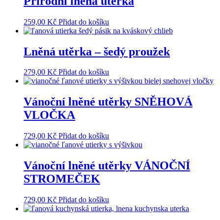
Přírodní lněná utěrka
259,00
Kč
Přidat do košíku
Lněná utěrka – šedý proužek
279,00
Kč
Přidat do košíku
Vánoční lněné utěrky SNĚHOVÁ
VLOČKA
729,00
Kč
Přidat do košíku
Vánoční lněné utěrky VÁNOČNÍ
STROMEČEK
729,00
Kč
Přidat do košíku