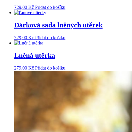
729,00
Kč
Přidat do košíku
Dárková sada lněných utěrek
729,00
Kč
Přidat do košíku
Lněná utěrka
279,00
Kč
Přidat do košíku