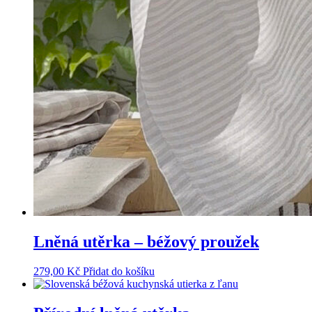
Lněná utěrka – béžový proužek
279,00
Kč
Přidat do košíku