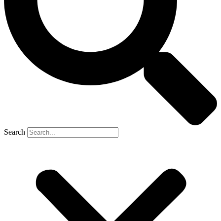
Search