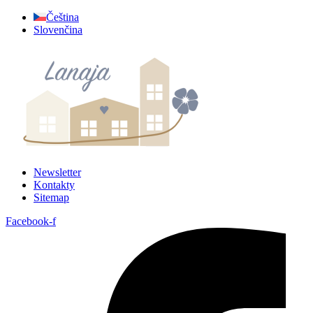
Preskočiť
Čeština
na
Slovenčina
obsah
Newsletter
Kontakty
Sitemap
Facebook-f