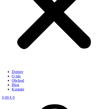
Domov
O nás
Obchod
Blog
Kontakt
0,00
€
0