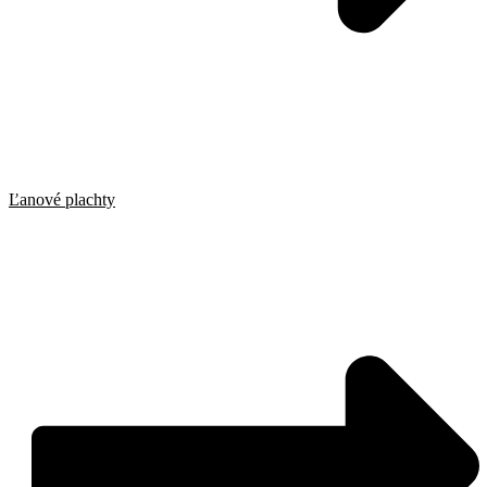
Ľanové plachty