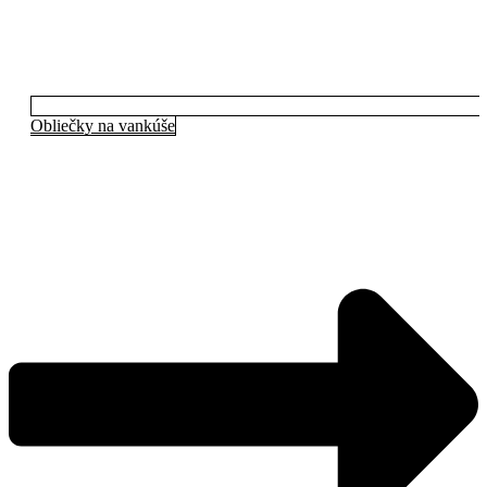
Obliečky na vankúše