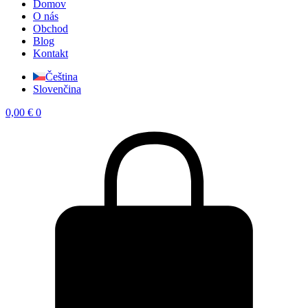
Domov
O nás
Obchod
Blog
Kontakt
Čeština
Slovenčina
0,00
€
0