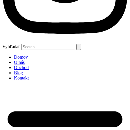
Vyhľadať
Domov
O nás
Obchod
Blog
Kontakt