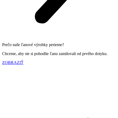
Prečo naše ľanové výrobky perieme?
Chceme, aby ste si pohodlie ľanu zamilovali od prvého dotyku.
ZOBRAZIŤ