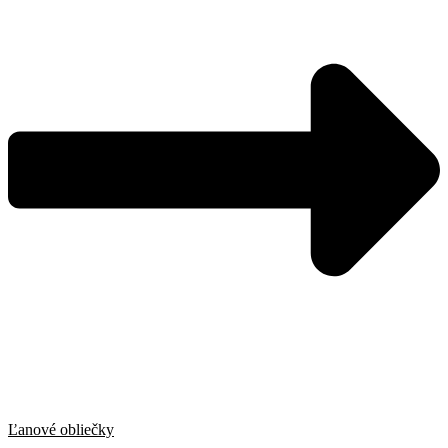
Ľanové obliečky