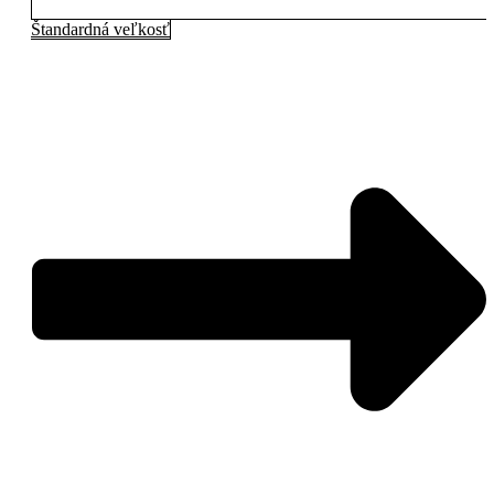
Štandardná veľkosť