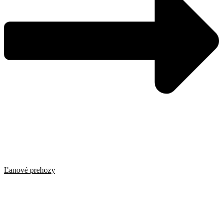
Ľanové prehozy