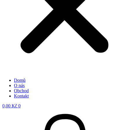
Domů
O nás
Obchod
Kontakt
0,00
Kč
0