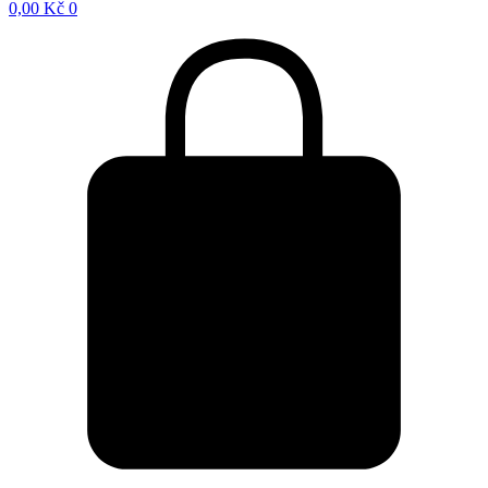
0,00
Kč
0