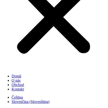
Domů
O nás
Obchod
Kontakt
Čeština
Slovenčina
(
Slovenština
)