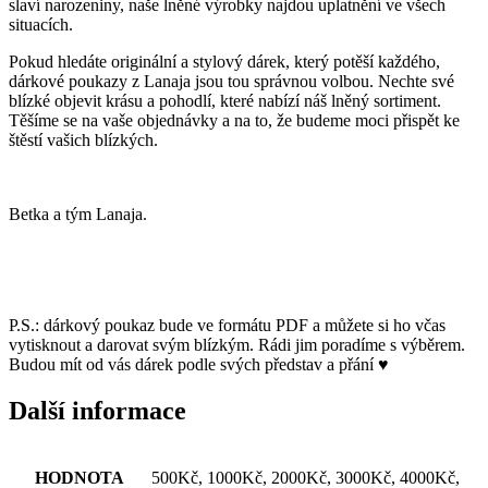
slaví narozeniny, naše lněné výrobky najdou uplatnění ve všech
situacích.
Pokud hledáte originální a stylový dárek, který potěší každého,
dárkové poukazy z Lanaja jsou tou správnou volbou. Nechte své
blízké objevit krásu a pohodlí, které nabízí náš lněný sortiment.
Těšíme se na vaše objednávky a na to, že budeme moci přispět ke
štěstí vašich blízkých.
Betka a tým Lanaja.
P.S.: dárkový poukaz bude ve formátu PDF a můžete si ho včas
vytisknout a darovat svým blízkým. Rádi jim poradíme s výběrem.
Budou mít od vás dárek podle svých představ a přání ♥
Další informace
HODNOTA
500Kč, 1000Kč, 2000Kč, 3000Kč, 4000Kč,