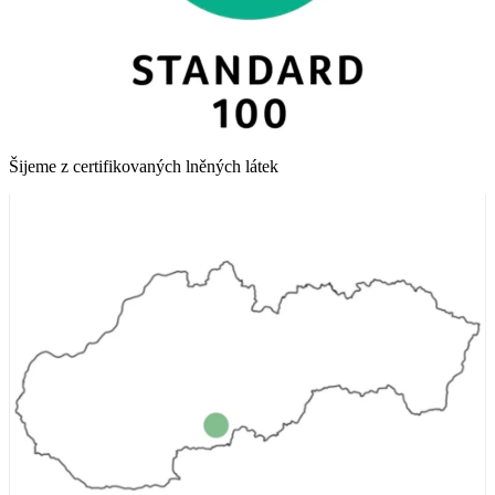
Šijeme z certifikovaných lněných látek