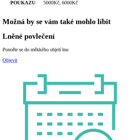
POUKAZU
5000Kč, 6000Kč
Možná by se vám také mohlo líbit
Lněné povlečení
Ponořte se do měkkého objetí lnu
Objevit