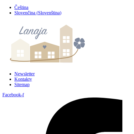
Přejít
Čeština
k
Slovenčina
(
Slovenština
)
obsahu
Newsletter
Kontakty
Sitemap
Facebook-f