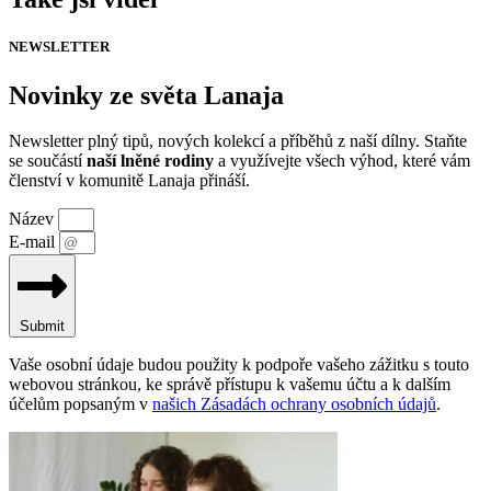
NEWSLETTER
Novinky ze světa Lanaja
Newsletter plný tipů, nových kolekcí a příběhů z naší dílny. Staňte
se součástí
naší lněné rodiny
a využívejte všech výhod, které vám
členství v komunitě Lanaja přináší.
Název
E-mail
Submit
Vaše osobní údaje budou použity k podpoře vašeho zážitku s touto
webovou stránkou, ke správě přístupu k vašemu účtu a k dalším
účelům popsaným v
našich Zásadách ochrany osobních údajů
.