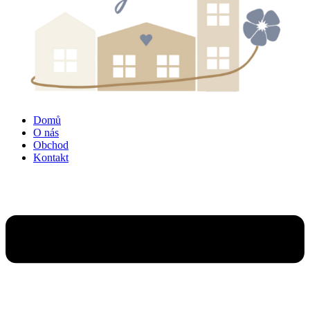
Domů
O nás
Obchod
Kontakt