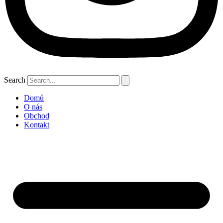
Search
Domů
O nás
Obchod
Kontakt