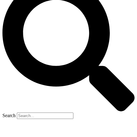
Search