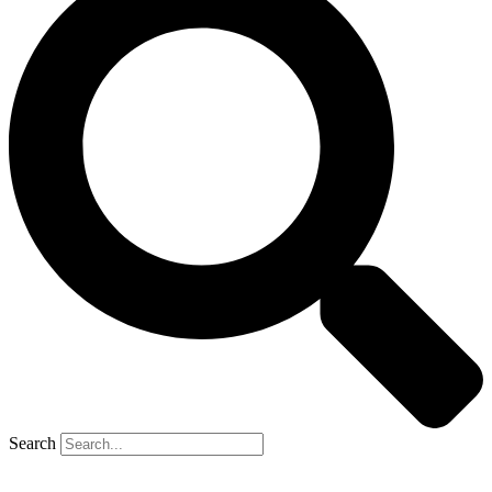
Search