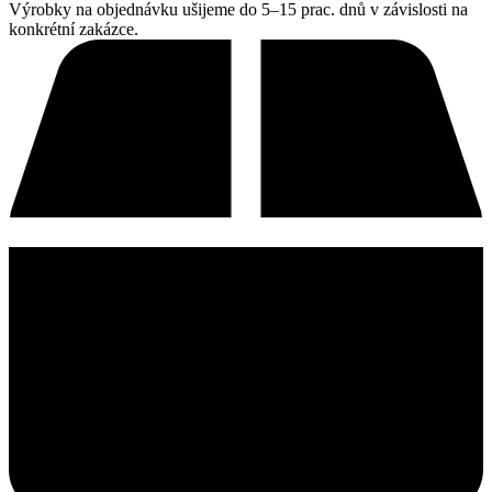
Výrobky na objednávku ušijeme do 5–15 prac. dnů v závislosti na
konkrétní zakázce.