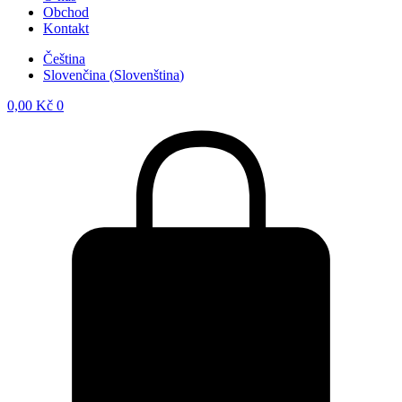
Obchod
Kontakt
Čeština
Slovenčina
(
Slovenština
)
0,00
Kč
0