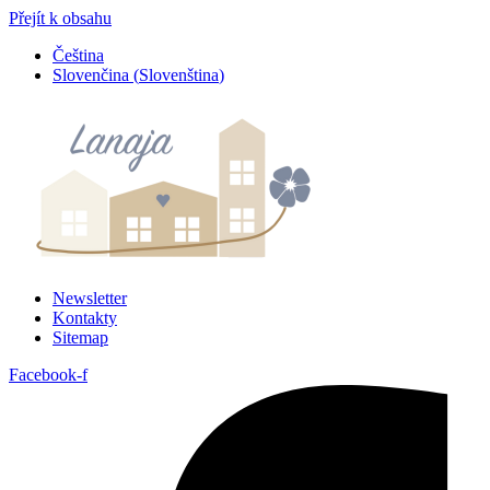
Přejít k obsahu
Čeština
Slovenčina
(
Slovenština
)
Newsletter
Kontakty
Sitemap
Facebook-f