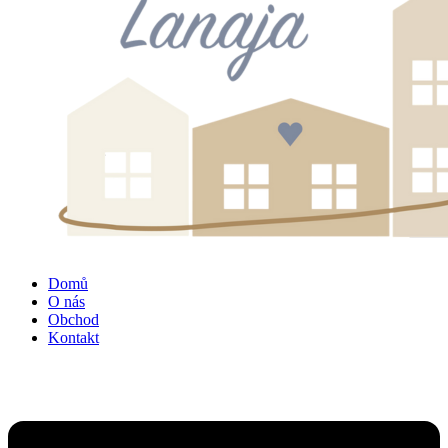
Domů
O nás
Obchod
Kontakt