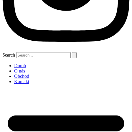
Search
Domů
O nás
Obchod
Kontakt