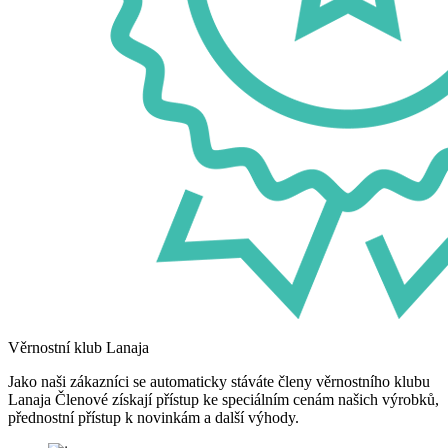
Věrnostní klub Lanaja
Jako naši zákazníci se automaticky stáváte členy věrnostního klubu
Lanaja Členové získají přístup ke speciálním cenám našich výrobků,
přednostní přístup k novinkám a další výhody.