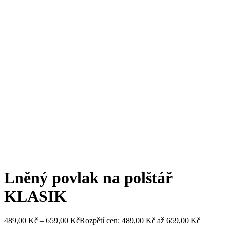
Lněný povlak na polštář
KLASIK
489,00
Kč
–
659,00
Kč
Rozpětí cen: 489,00 Kč až 659,00 Kč