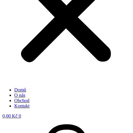
Domů
O nás
Obchod
Kontakt
0,00
Kč
0