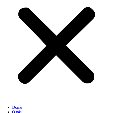
Domů
O nás