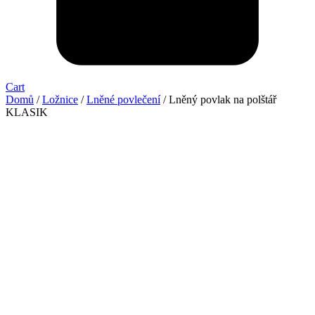
Cart
Domů
/
Ložnice
/
Lněné povlečení
/ Lněný povlak na polštář
KLASIK