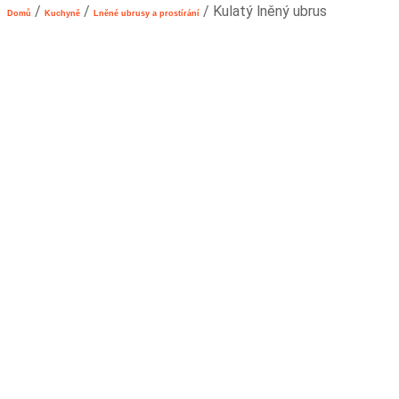
/
/
/ Kulatý lněný ubrus
Domů
Kuchyně
Lněné ubrusy a prostírání