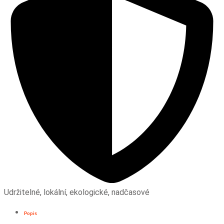
Udržitelné, lokální, ekologické, nadčasové
Popis