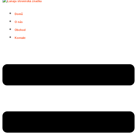
Domů
O nás
Obchod
Kontakt