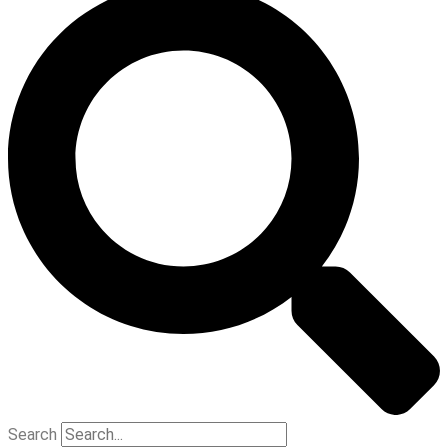
Search