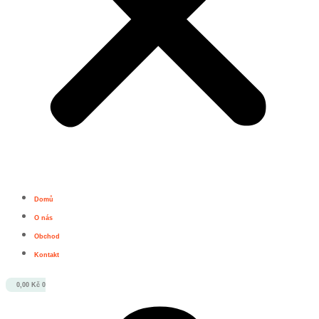
Domů
O nás
Obchod
Kontakt
0,00
Kč
0