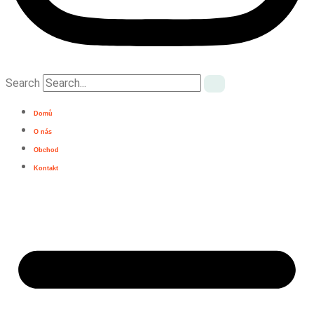
Search
Domů
O nás
Obchod
Kontakt