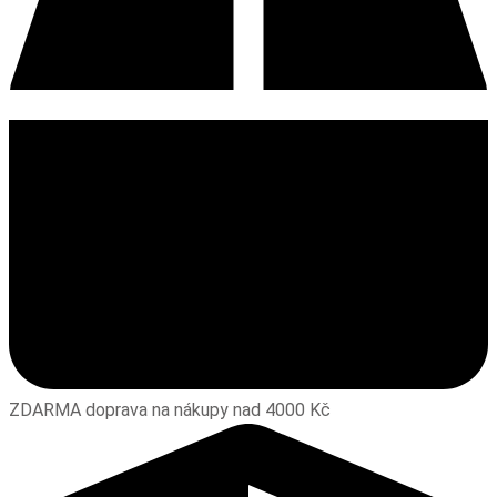
ZDARMA doprava na nákupy nad 4000 Kč