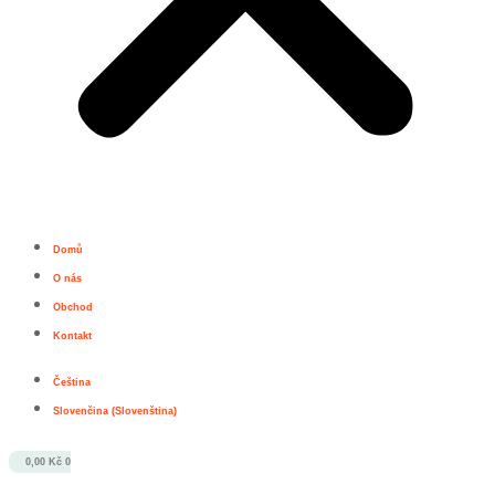
Domů
O nás
Obchod
Kontakt
Čeština
Slovenčina
(
Slovenština
)
0,00
Kč
0