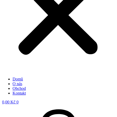
Domů
O nás
Obchod
Kontakt
0,00
Kč
0