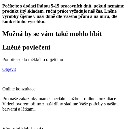
Počítejte s dodací lhůtou 5-15 pracovních dnů, pokud nemáme
produkt šitý skladem, ruční práce vyžaduje náš čas. Lněné
výrobky šijeme v naší dílně dle Vašeho přání a na míru, dle
konkrétního výrobku.
Možná by se vám také mohlo líbit
Lněné povlečení
Ponořte se do měkkého objetí lnu
Objevit
Online konzultace
Pro naše zákazníky máme speciální službu – online konzultace.
Videohovorem přímo z naší dílny sladíme Vaše potřeby s našimi
barvami a látkami.
Věrnostní klub Lanaja