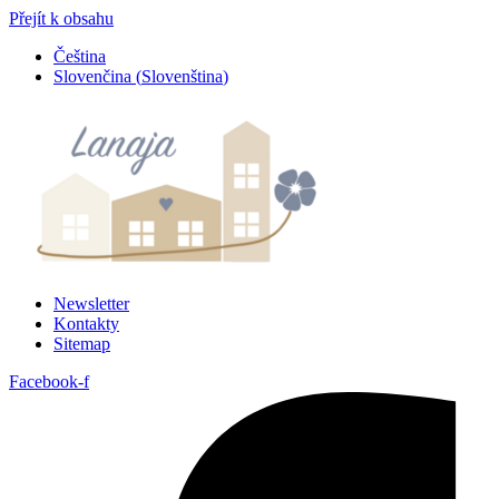
Přejít k obsahu
Čeština
Slovenčina
(
Slovenština
)
Newsletter
Kontakty
Sitemap
Facebook-f