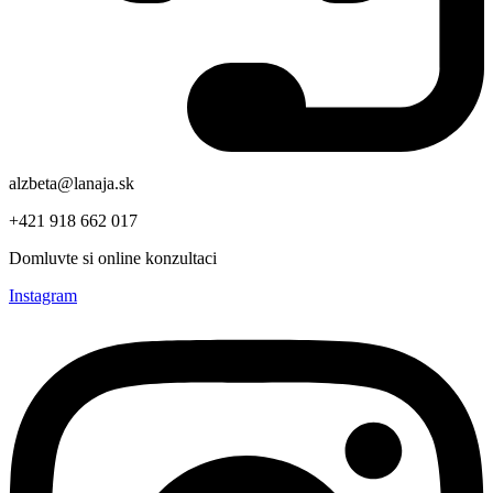
alzbeta@lanaja.sk
+421 918 662 017
Domluvte si online konzultaci
Instagram