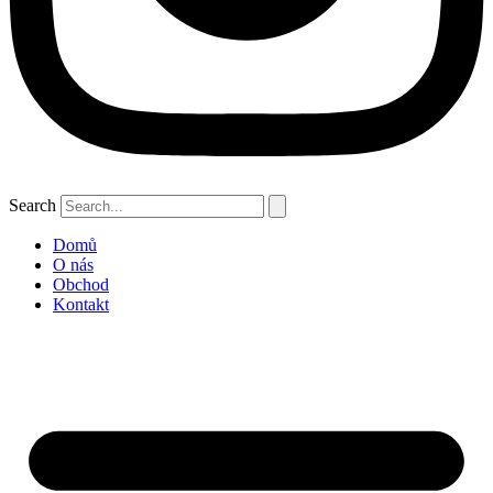
Search
Domů
O nás
Obchod
Kontakt