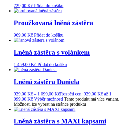
729,00
Kč
Přidat do košíku
Proužkovaná lněná zástěra
969,00
Kč
Přidat do košíku
Lněná zástěra s volánkem
1 459,00
Kč
Přidat do košíku
Lněná zástěra Daniela
929,00
Kč
–
1 099,00
Kč
Rozpětí cen: 929,00 Kč až 1
099,00 Kč
Výběr možností
Tento produkt má více variant.
Možnosti lze vybrat na stránce produktu
Lněná zástěra s MAXI kapsami