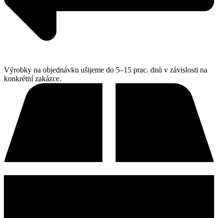
Výrobky na objednávku ušijeme do 5–15 prac. dnů v závislosti na
konkrétní zakázce.