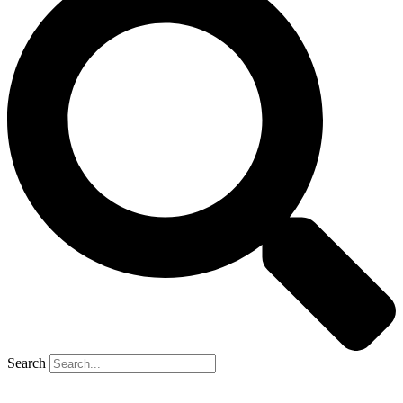
Search