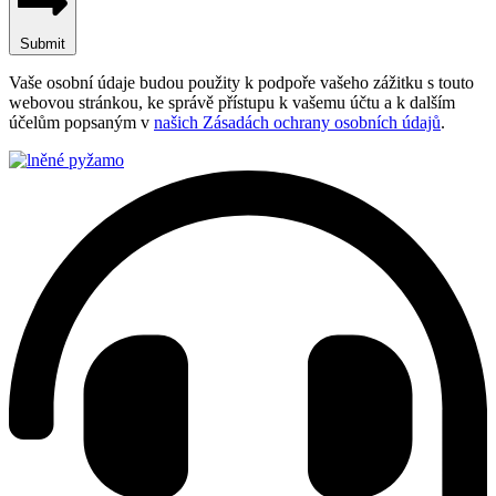
Submit
Vaše osobní údaje budou použity k podpoře vašeho zážitku s touto
webovou stránkou, ke správě přístupu k vašemu účtu a k dalším
účelům popsaným v
našich Zásadách ochrany osobních údajů
.