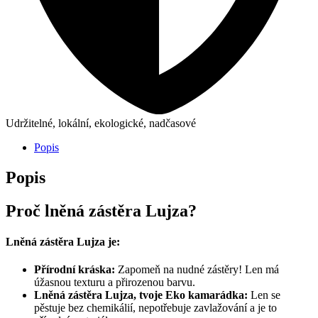
Udržitelné, lokální, ekologické, nadčasové
Popis
Popis
Proč lněná zástěra Lujza?
Lněná zástěra Lujza je:
Přírodní kráska:
Zapomeň na nudné zástěry! Len má
úžasnou texturu a přirozenou barvu.
Lněná zástěra Lujza, tvoje Eko kamarádka:
Len se
pěstuje bez chemikálií, nepotřebuje zavlažování a je to