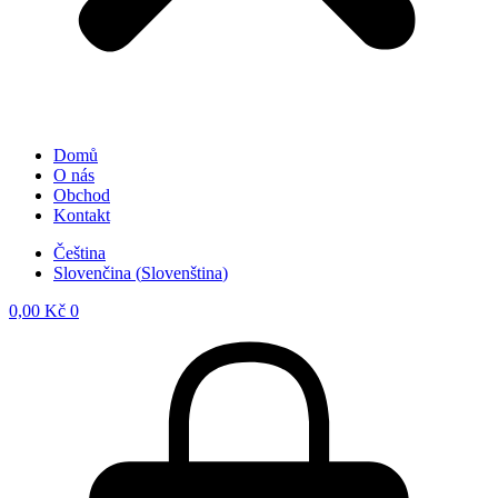
Domů
O nás
Obchod
Kontakt
Čeština
Slovenčina
(
Slovenština
)
0,00
Kč
0