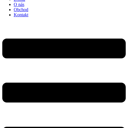
O nás
Obchod
Kontakt