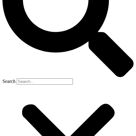
Search