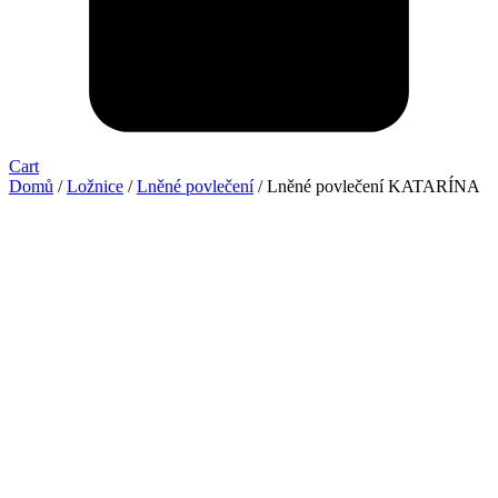
Cart
Domů
/
Ložnice
/
Lněné povlečení
/ Lněné povlečení KATARÍNA