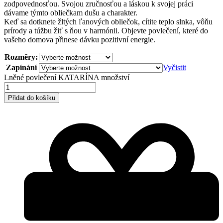
zodpovednosťou. Svojou zručnosťou a láskou k svojej práci
dávame týmto obliečkam dušu a charakter.
Keď sa dotknete žltých ľanových obliečok, cítite teplo slnka, vôňu
prírody a túžbu žiť s ňou v harmónii. Objevte povlečení, které do
vašeho domova přinese dávku pozitivní energie.
Rozměry:
Zapínání
Vyčistit
Lněné povlečení KATARÍNA množství
Přidat do košíku