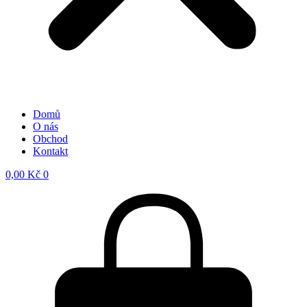
Domů
O nás
Obchod
Kontakt
0,00
Kč
0