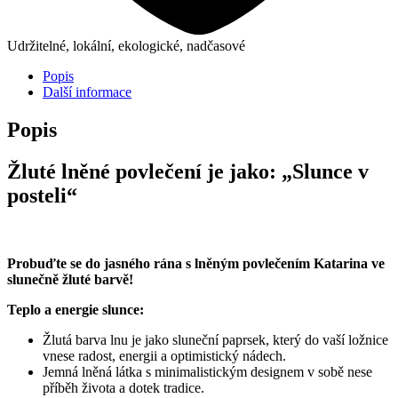
Udržitelné, lokální, ekologické, nadčasové
Popis
Další informace
Popis
Žluté lněné povlečení je jako: „Slunce v
posteli“
Probuďte se do jasného rána s lněným povlečením Katarina ve
slunečně žluté barvě!
Teplo a energie slunce:
Žlutá barva lnu je jako sluneční paprsek, který do vaší ložnice
vnese radost, energii a optimistický nádech.
Jemná lněná látka s minimalistickým designem v sobě nese
příběh života a dotek tradice.