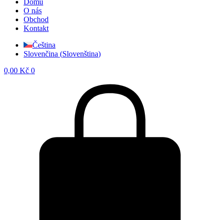
Domů
O nás
Obchod
Kontakt
Čeština
Slovenčina
(
Slovenština
)
0,00
Kč
0