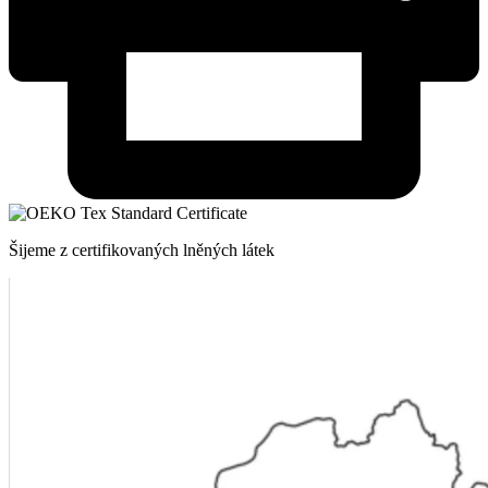
Šijeme z certifikovaných lněných látek