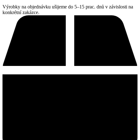
Výrobky na objednávku ušijeme do 5–15 prac. dnů v závislosti na
konkrétní zakázce.