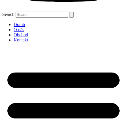
Search
Domů
O nás
Obchod
Kontakt