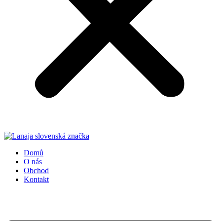
Domů
O nás
Obchod
Kontakt