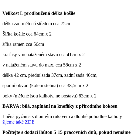
Velikost L prodloužená délka košile
délka zad měřená středem cca 75cm
Šířka košile cca 64cm x 2
šířka ramen cca 56cm
kraťasy v nenataženém stavu cca 41cm x 2
v nataženém stavu do max. cca 58cm x 2
délka 42 cm, přední sada 37cm, zadní sada 46cm,
spodní obvod (kolem stehna) cca 38,5cm x 2
boky (měřené jsou kalhoty, ne postava) 63cm x 2
BARVA: bílá, zapínání na knoflíky z přírodního kokosu
Lněná pyžama s dlouhým rukávem a dlouhé pohodlné kalhoty
šijeme také ZDE
Počítejte s dodací lhůtou 5-15 pracovních dnů, pokud nemáme