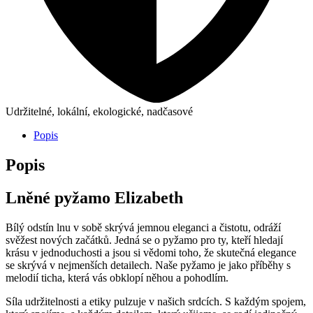
Udržitelné, lokální, ekologické, nadčasové
Popis
Popis
Lněné pyžamo Elizabeth
Bílý odstín lnu v sobě skrývá jemnou eleganci a čistotu, odráží
svěžest nových začátků. Jedná se o pyžamo pro ty, kteří hledají
krásu v jednoduchosti a jsou si vědomi toho, že skutečná elegance
se skrývá v nejmenších detailech. Naše pyžamo je jako příběhy s
melodií ticha, která vás obklopí něhou a pohodlím.
Síla udržitelnosti a etiky pulzuje v našich srdcích. S každým spojem,