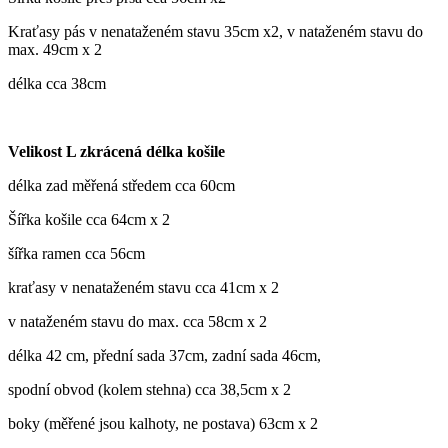
Kraťasy pás v nenataženém stavu 35cm x2, v nataženém stavu do
max. 49cm x 2
délka cca 38cm
Velikost L zkrácená délka košile
délka zad měřená středem cca 60cm
Šířka košile cca 64cm x 2
šířka ramen cca 56cm
kraťasy v nenataženém stavu cca 41cm x 2
v nataženém stavu do max. cca 58cm x 2
délka 42 cm, přední sada 37cm, zadní sada 46cm,
spodní obvod (kolem stehna) cca 38,5cm x 2
boky (měřené jsou kalhoty, ne postava) 63cm x 2