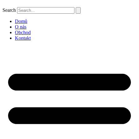
Search
Domů
O nás
Obchod
Kontakt