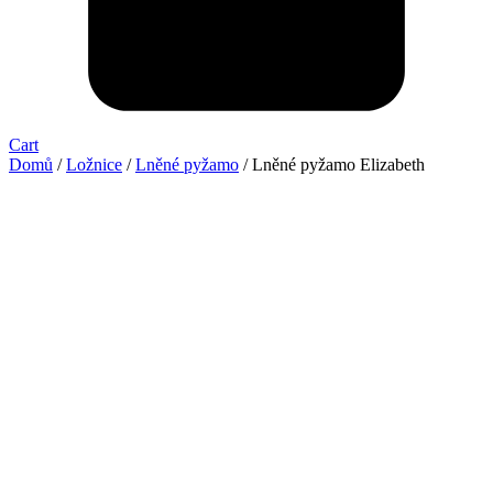
Cart
Domů
/
Ložnice
/
Lněné pyžamo
/ Lněné pyžamo Elizabeth