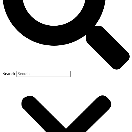
Search