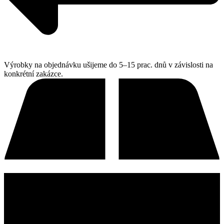
Výrobky na objednávku ušijeme do 5–15 prac. dnů v závislosti na
konkrétní zakázce.