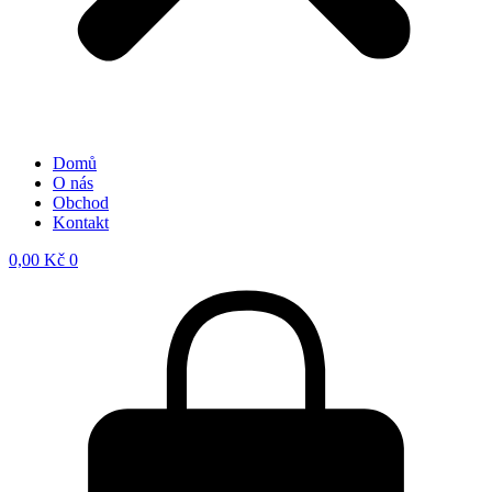
Domů
O nás
Obchod
Kontakt
0,00
Kč
0