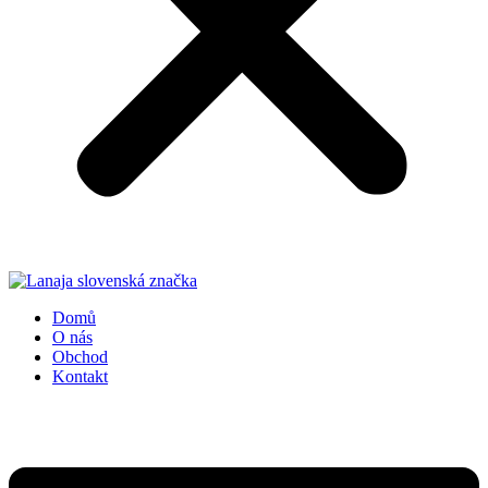
Domů
O nás
Obchod
Kontakt