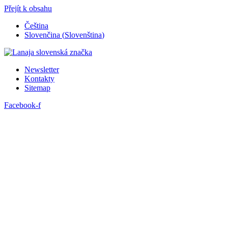
Přejít k obsahu
Čeština
Slovenčina
(
Slovenština
)
Newsletter
Kontakty
Sitemap
Facebook-f