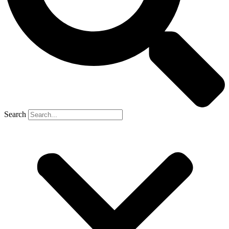
Search