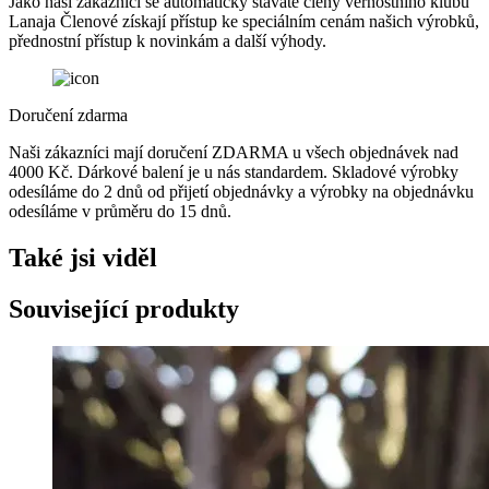
Jako naši zákazníci se automaticky stáváte členy věrnostního klubu
Lanaja Členové získají přístup ke speciálním cenám našich výrobků,
přednostní přístup k novinkám a další výhody.
Doručení zdarma
Naši zákazníci mají doručení ZDARMA u všech objednávek nad
4000 Kč. Dárkové balení je u nás standardem. Skladové výrobky
odesíláme do 2 dnů od přijetí objednávky a výrobky na objednávku
odesíláme v průměru do 15 dnů.
Také jsi viděl
Související produkty