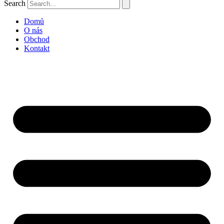
Search
Domů
O nás
Obchod
Kontakt