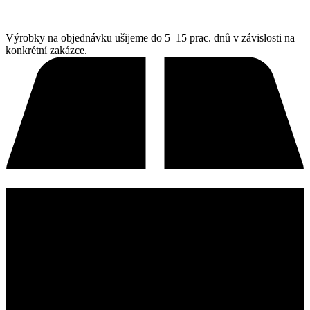
Výrobky na objednávku ušijeme do 5–15 prac. dnů v závislosti na
konkrétní zakázce.