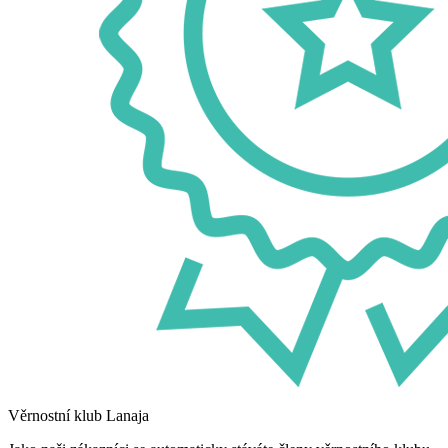
Věrnostní klub Lanaja