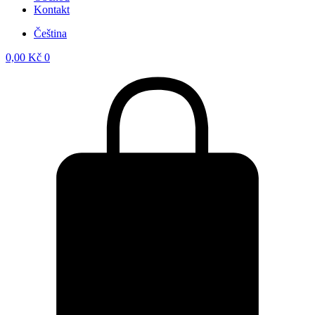
Kontakt
Čeština
0,00
Kč
0