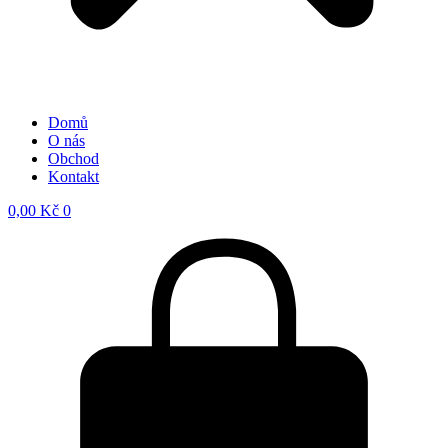
Domů
O nás
Obchod
Kontakt
0,00
Kč
0