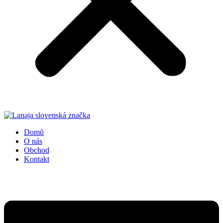
Domů
O nás
Obchod
Kontakt