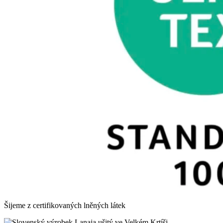
Šijeme z certifikovaných lněných látek