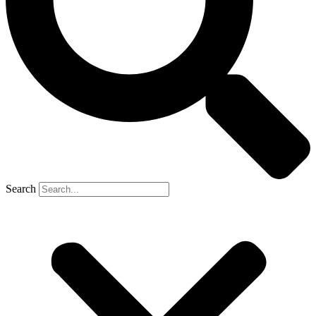
Search