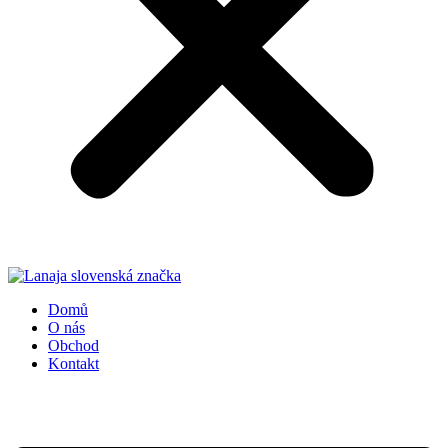
Domů
O nás
Obchod
Kontakt