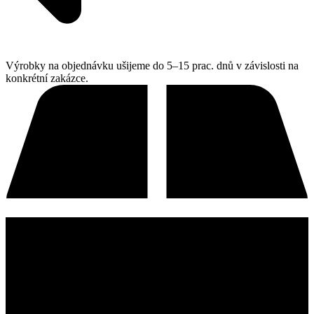
Výrobky na objednávku ušijeme do 5–15 prac. dnů v závislosti na
konkrétní zakázce.