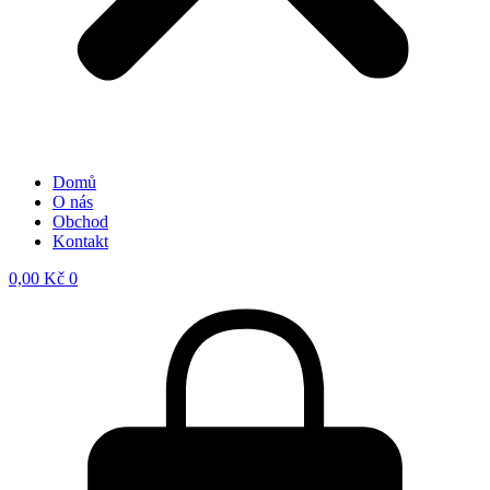
Domů
O nás
Obchod
Kontakt
0,00
Kč
0