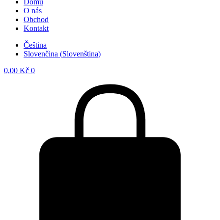
Domů
O nás
Obchod
Kontakt
Čeština
Slovenčina
(
Slovenština
)
0,00
Kč
0