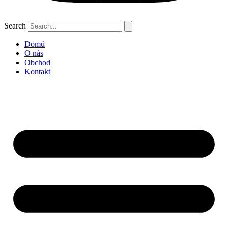
Search
Domů
O nás
Obchod
Kontakt