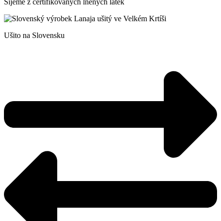
Šijeme z certifikovaných lněných látek
Ušito na Slovensku