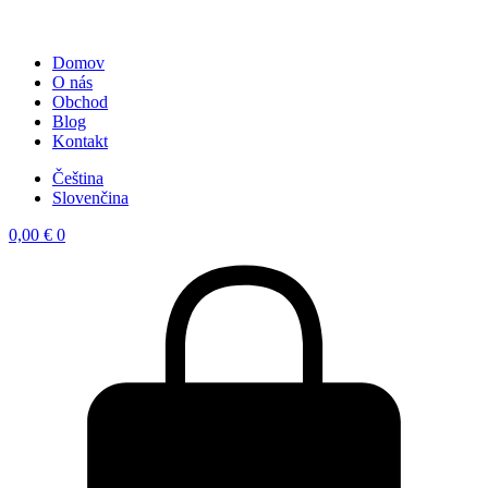
Domov
O nás
Obchod
Blog
Kontakt
Čeština
Slovenčina
0,00
€
0