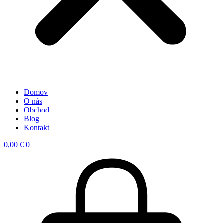
Domov
O nás
Obchod
Blog
Kontakt
0,00
€
0