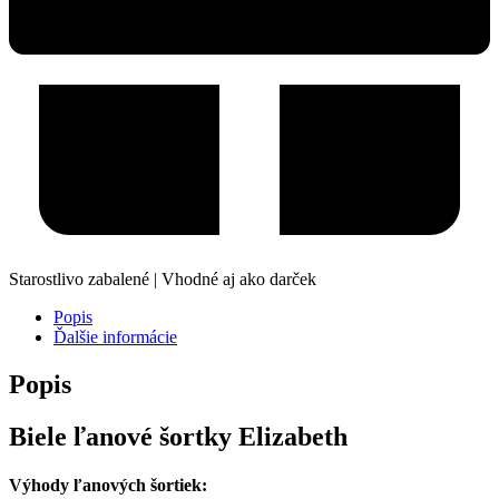
Starostlivo zabalené | Vhodné aj ako darček
Popis
Ďalšie informácie
Popis
Biele ľanové šortky Elizabeth
Výhody ľanových šortiek: