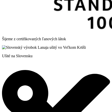
Šijeme z certifikovaných ľanových látok
Ušité na Slovensku