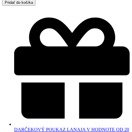
Pridať do košíka
DARČEKOVÝ POUKAZ LANAJA V HODNOTE OD 20