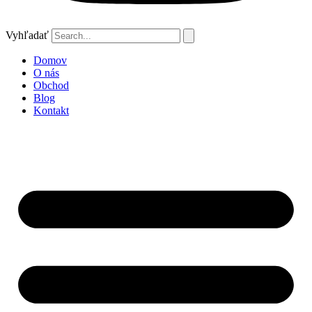
Vyhľadať
Domov
O nás
Obchod
Blog
Kontakt