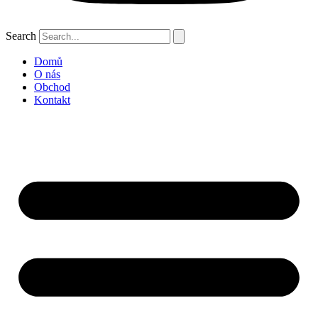
Search
Domů
O nás
Obchod
Kontakt