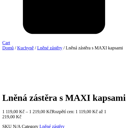
Cart
Domů
/
Kuchyně
/
Lněné zástěry
/ Lněná zástěra s MAXI kapsami
Lněná zástěra s MAXI kapsami
1 119,00
Kč
–
1 219,00
Kč
Rozpětí cen: 1 119,00 Kč až 1
219,00 Kč
SKU
N/A
Category
Lněné zástěry