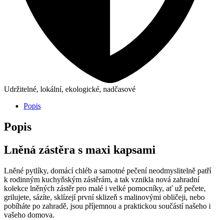
Udržitelné, lokální, ekologické, nadčasové
Popis
Popis
Lněná zástěra s maxi kapsami
Lněné pytlíky, domácí chléb a samotné pečení neodmyslitelně patří
k rodinným kuchyňským zástěrám, a tak vznikla nová zahradní
kolekce lněných zástěr pro malé i velké pomocníky, ať už pečete,
grilujete, sázíte, sklízejí první sklizeň s malinovými obličeji, nebo
pobíháte po zahradě, jsou příjemnou a praktickou součástí našeho i
vašeho domova.