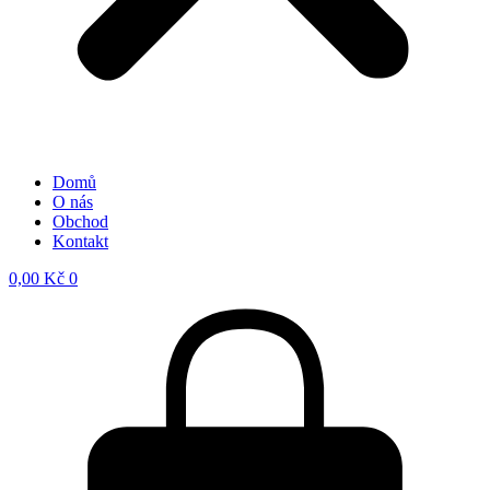
Domů
O nás
Obchod
Kontakt
0,00
Kč
0