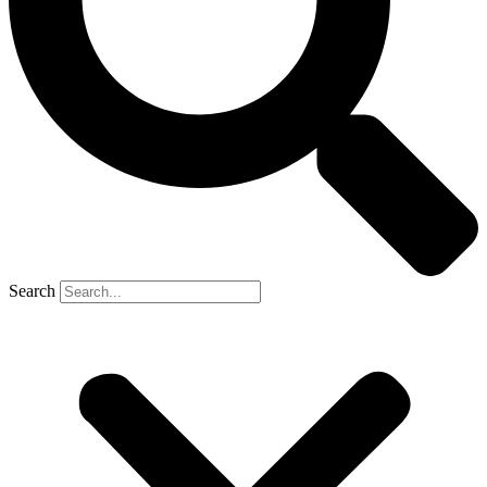
Search