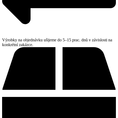
Výrobky na objednávku ušijeme do 5–15 prac. dnů v závislosti na
konkrétní zakázce.