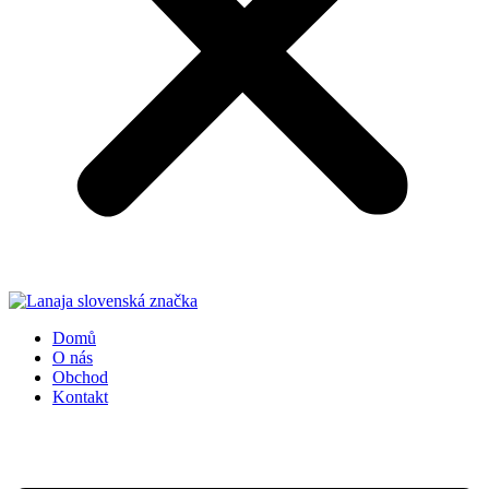
Domů
O nás
Obchod
Kontakt