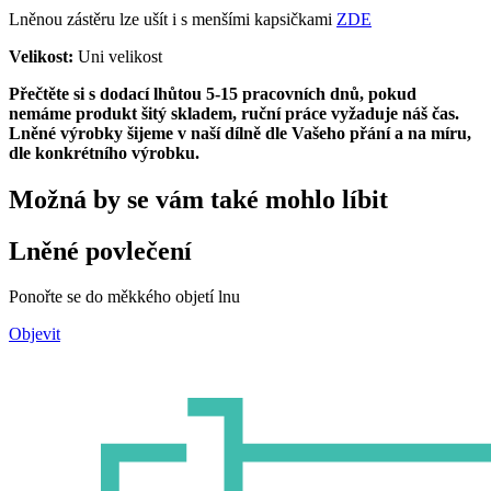
Lněnou zástěru lze ušít i s menšími kapsičkami
ZDE
Velikost:
Uni velikost
Přečtěte si s dodací lhůtou 5-15 pracovních dnů, pokud
nemáme produkt šitý skladem, ruční práce vyžaduje náš čas.
Lněné výrobky šijeme v naší dílně dle Vašeho přání a na míru,
dle konkrétního výrobku.
Možná by se vám také mohlo líbit
Lněné povlečení
Ponořte se do měkkého objetí lnu
Objevit