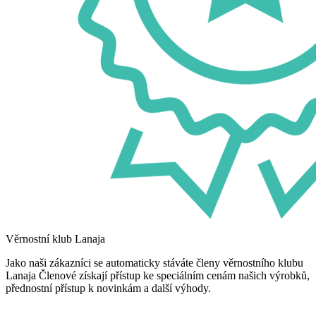
Věrnostní klub Lanaja
Jako naši zákazníci se automaticky stáváte členy věrnostního klubu
Lanaja Členové získají přístup ke speciálním cenám našich výrobků,
přednostní přístup k novinkám a další výhody.