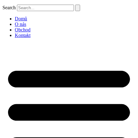
Search
Domů
O nás
Obchod
Kontakt