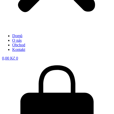
Domů
O nás
Obchod
Kontakt
0,00
Kč
0