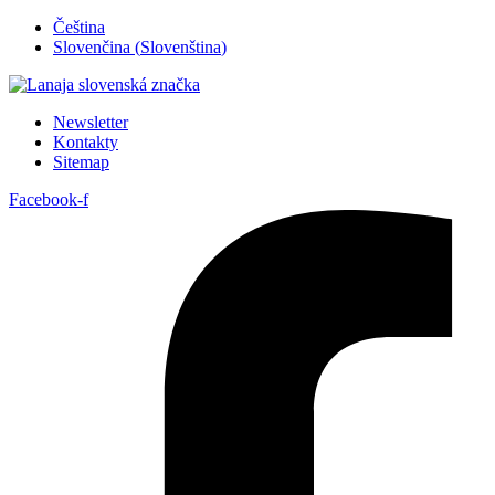
Přejít
Čeština
k
Slovenčina
(
Slovenština
)
obsahu
Newsletter
Kontakty
Sitemap
Facebook-f