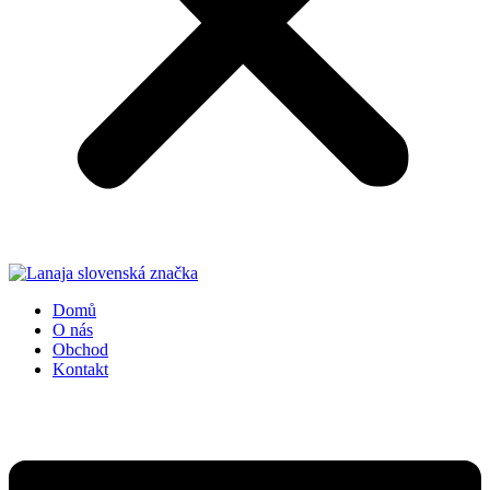
Domů
O nás
Obchod
Kontakt