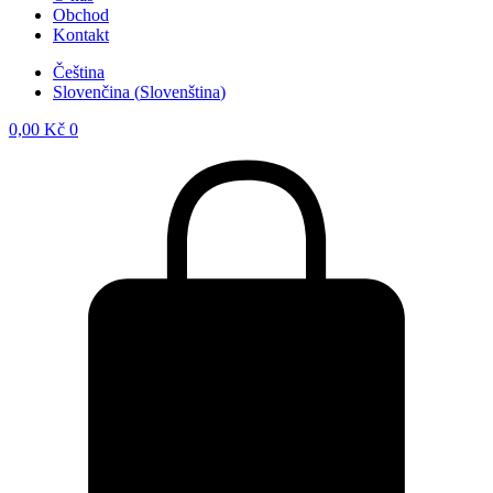
Obchod
Kontakt
Čeština
Slovenčina
(
Slovenština
)
0,00
Kč
0