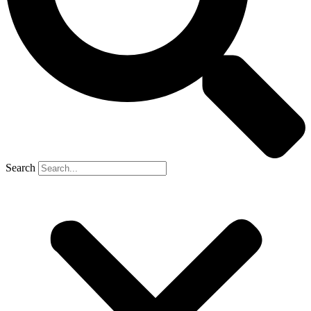
Search