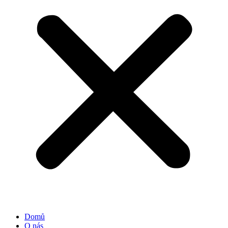
Domů
O nás