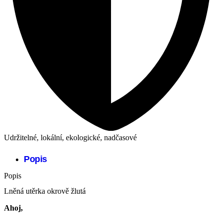
Udržitelné, lokální, ekologické, nadčasové
Popis
Popis
Lněná utěrka okrově žlutá
Ahoj,