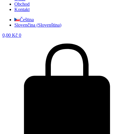
Obchod
Kontakt
Čeština
Slovenčina
(
Slovenština
)
0,00
Kč
0