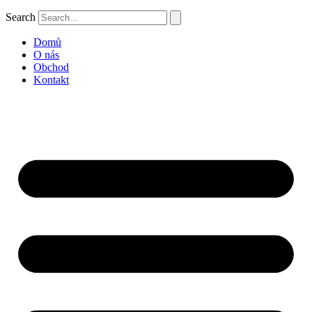
Search
Domů
O nás
Obchod
Kontakt