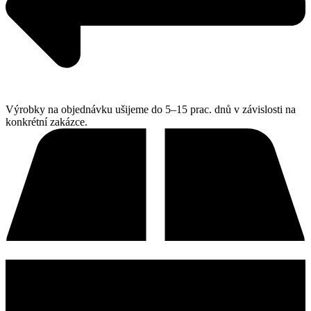
Výrobky na objednávku ušijeme do 5–15 prac. dnů v závislosti na
konkrétní zakázce.