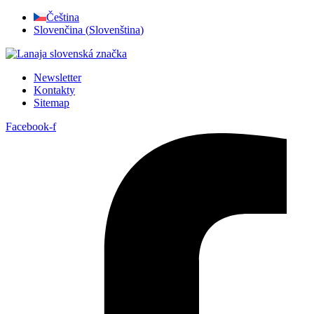
Přejít
Čeština
k
Slovenčina
(
Slovenština
)
obsahu
Newsletter
Kontakty
Sitemap
Facebook-f