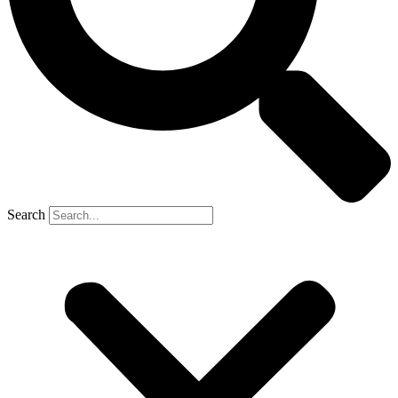
Search