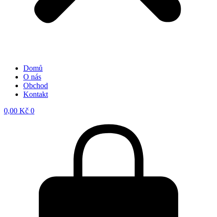
Domů
O nás
Obchod
Kontakt
0,00
Kč
0