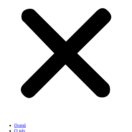
Domů
O nás