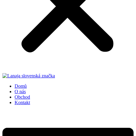
Domů
O nás
Obchod
Kontakt