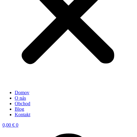
Domov
O nás
Obchod
Blog
Kontakt
0,00
€
0