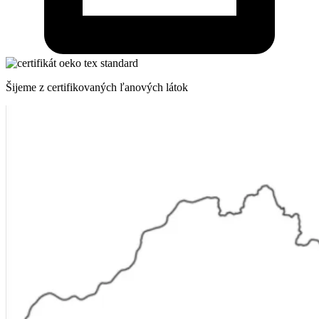
Šijeme z certifikovaných ľanových látok