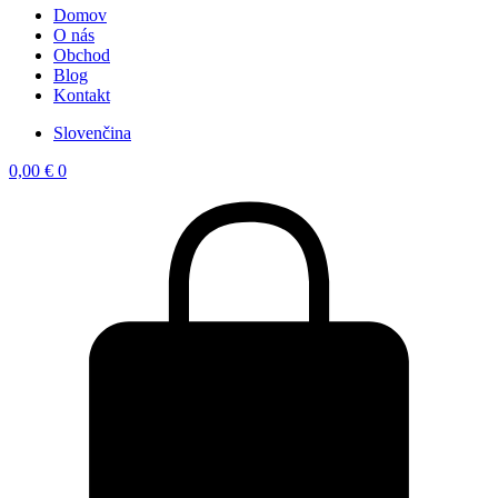
Domov
O nás
Obchod
Blog
Kontakt
Slovenčina
0,00
€
0