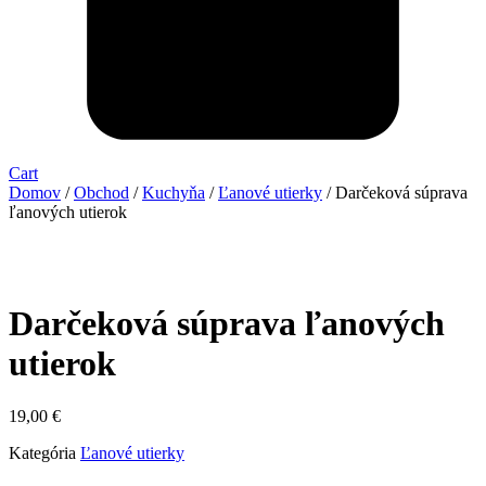
Cart
Domov
/
Obchod
/
Kuchyňa
/
Ľanové utierky
/ Darčeková súprava
ľanových utierok
Darčeková súprava ľanových
utierok
19,00
€
Kategória
Ľanové utierky