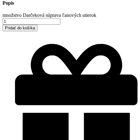
Popis
množstvo Darčeková súprava ľanových utierok
Pridať do košíka