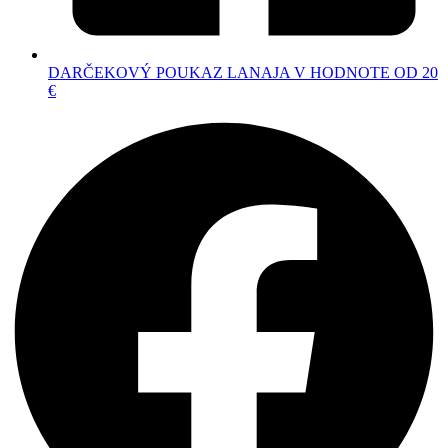
DARČEKOVÝ POUKAZ LANAJA V HODNOTE OD 20
€