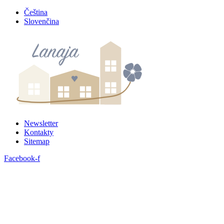
Preskočiť
Čeština
na
Slovenčina
obsah
Newsletter
Kontakty
Sitemap
Facebook-f