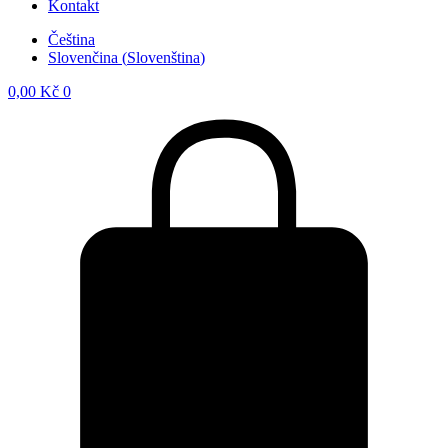
Kontakt
Čeština
Slovenčina
(
Slovenština
)
0,00
Kč
0