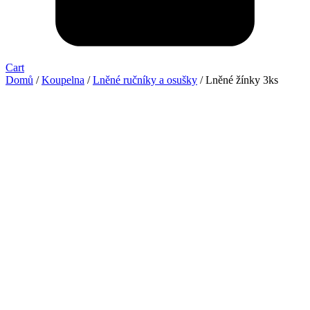
Cart
Domů
/
Koupelna
/
Lněné ručníky a osušky
/ Lněné žínky 3ks