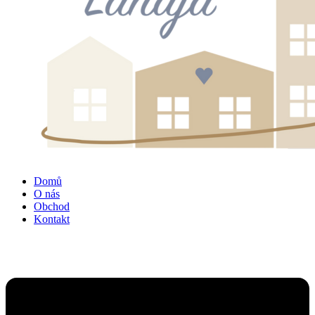
Domů
O nás
Obchod
Kontakt