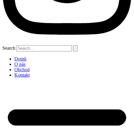
Search
Domů
O nás
Obchod
Kontakt