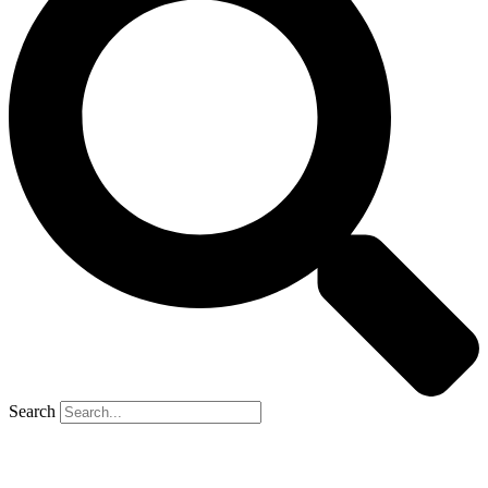
Search