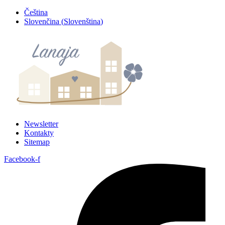
Přejít
Čeština
k
Slovenčina
(
Slovenština
)
obsahu
Newsletter
Kontakty
Sitemap
Facebook-f