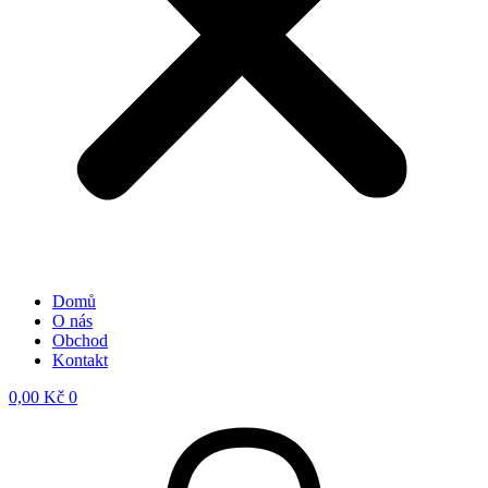
Domů
O nás
Obchod
Kontakt
0,00
Kč
0