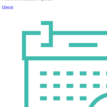
Objevit