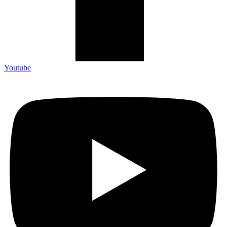
Youtube