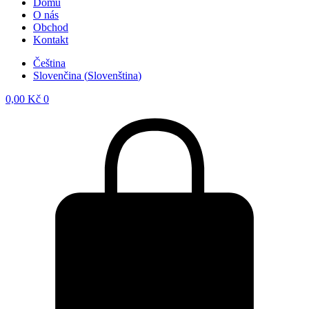
Domů
O nás
Obchod
Kontakt
Čeština
Slovenčina
(
Slovenština
)
0,00
Kč
0