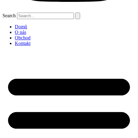
Search
Domů
O nás
Obchod
Kontakt