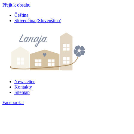
Přejít k obsahu
Čeština
Slovenčina
(
Slovenština
)
Newsletter
Kontakty
Sitemap
Facebook-f