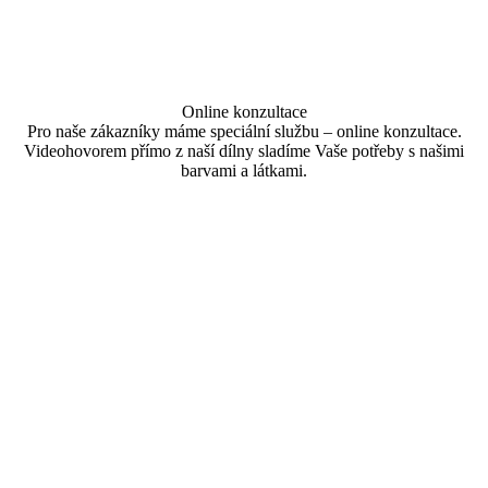
Online konzultace
Pro naše zákazníky máme speciální službu – online konzultace.
Videohovorem přímo z naší dílny sladíme Vaše potřeby s našimi
barvami a látkami.