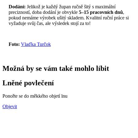
Dodání:
Jelikož je každý župan ručně šitý s maximální
precizností, doba dodání je obvykle
5–15 pracovních dnů
,
pokud nemáme výrobek ušitý skladem. Kvalitní ruční práce si
vyžaduje svůj čas, ale výsledek stojí za to!
Foto:
Vlaďka Turčok
Možná by se vám také mohlo líbit
Lněné povlečení
Ponořte se do měkkého objetí lnu
Objevit