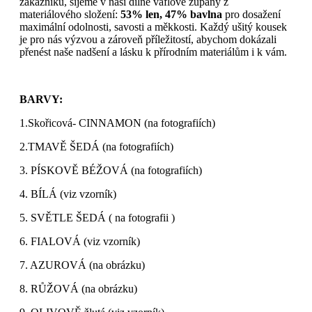
zákazníků, šijeme v naší dílně vaflové župany z
materiálového složení:
53% len, 47% bavlna
pro dosažení
maximální odolnosti, savosti a měkkosti. Každý ušitý kousek
je pro nás výzvou a zároveň příležitostí, abychom dokázali
přenést naše nadšení a lásku k přírodním materiálům i k vám.
BARVY:
1.Skořicová- CINNAMON (na fotografiích)
2.TMAVĚ ŠEDÁ (na fotografiích)
3. PÍSKOVĚ BÉŽOVÁ (na fotografiích)
4. BÍLÁ (viz vzorník)
5. SVĚTLE ŠEDÁ ( na fotografii )
6. FIALOVÁ (viz vzorník)
7. AZUROVÁ (na obrázku)
8. RŮŽOVÁ (na obrázku)