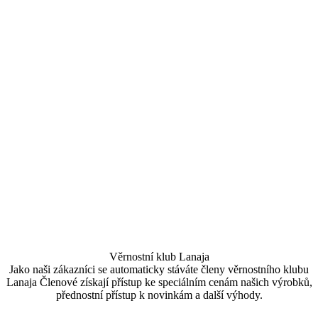
Věrnostní klub Lanaja
Jako naši zákazníci se automaticky stáváte členy věrnostního klubu
Lanaja Členové získají přístup ke speciálním cenám našich výrobků,
přednostní přístup k novinkám a další výhody.