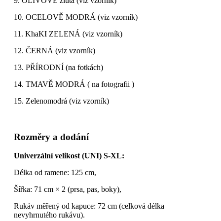
9. OLIVOVĚ žlutá (viz vzorník)
10. OCELOVĚ MODRÁ (viz vzorník)
11. KhaKI ZELENÁ (viz vzorník)
12. ČERNÁ (viz vzorník)
13. PŘÍRODNÍ (na fotkách)
14. TMAVĚ MODRÁ ( na fotografii )
15. Zelenomodrá (viz vzorník)
Rozměry a dodání
Univerzální velikost (UNI) S-XL:
Délka od ramene: 125 cm,
Šířka: 71 cm × 2 (prsa, pas, boky),
Rukáv měřený od kapuce: 72 cm (celková délka
nevyhrnutého rukávu).