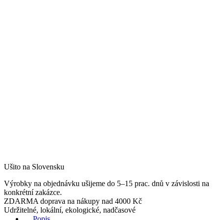
Ušito na Slovensku
Výrobky na objednávku ušijeme do 5–15 prac. dnů v závislosti na
konkrétní zakázce.
ZDARMA doprava na nákupy nad 4000 Kč
Udržitelné, lokální, ekologické, nadčasové
Popis