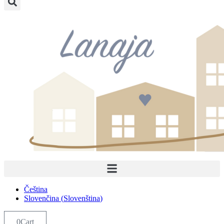
Čeština
Slovenčina
(
Slovenština
)
0
Cart