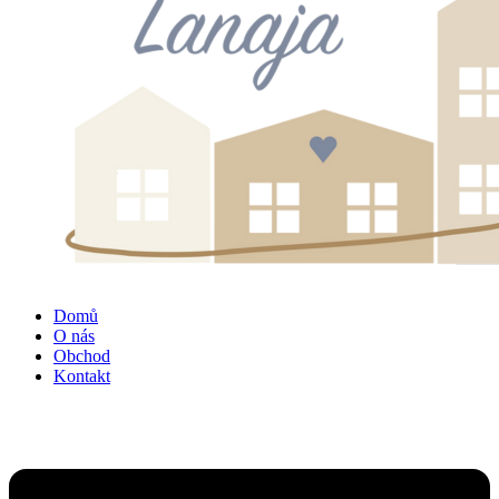
Domů
O nás
Obchod
Kontakt