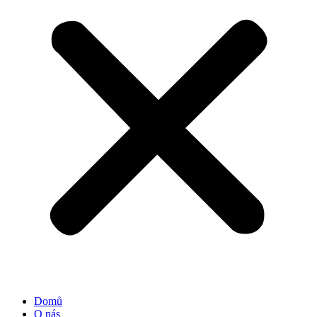
Domů
O nás