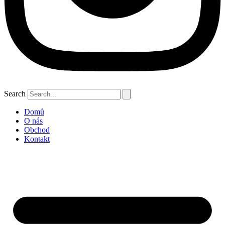
Search
Domů
O nás
Obchod
Kontakt