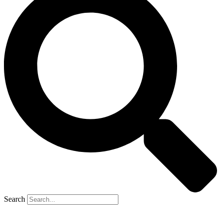
Search