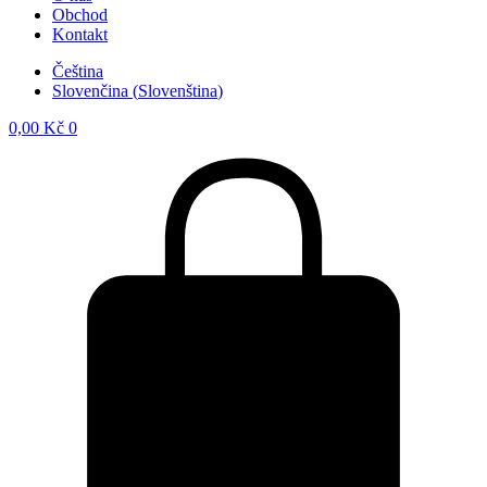
Obchod
Kontakt
Čeština
Slovenčina
(
Slovenština
)
0,00
Kč
0