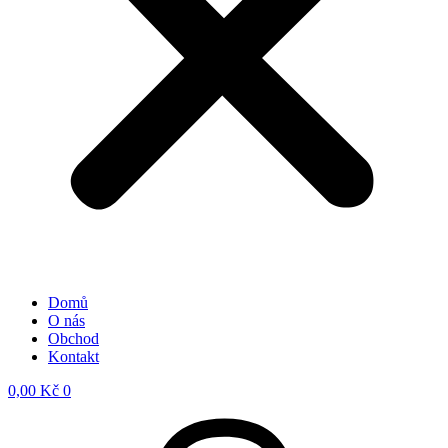
Domů
O nás
Obchod
Kontakt
0,00
Kč
0