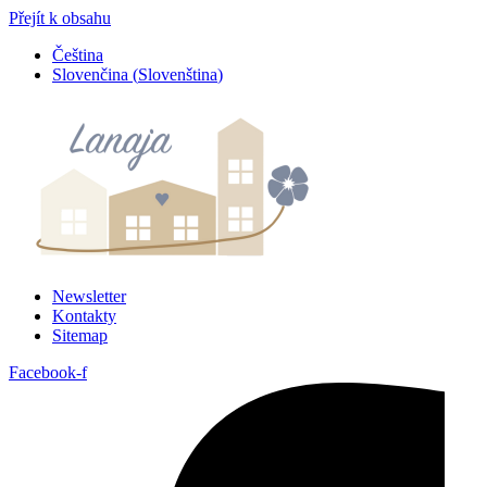
Přejít k obsahu
Čeština
Slovenčina
(
Slovenština
)
Newsletter
Kontakty
Sitemap
Facebook-f