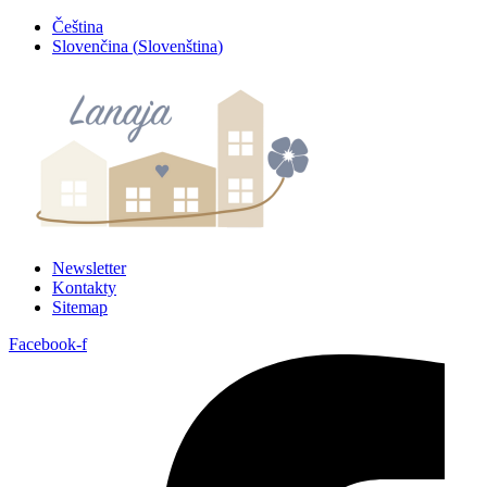
Přejít
Čeština
k
Slovenčina
(
Slovenština
)
obsahu
Newsletter
Kontakty
Sitemap
Facebook-f