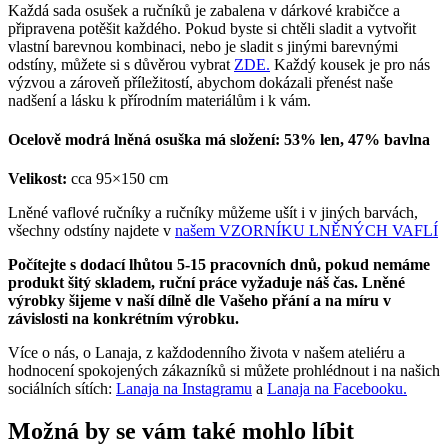
Každá sada osušek a ručníků je zabalena v dárkové krabičce a
připravena potěšit každého. Pokud byste si chtěli sladit a vytvořit
vlastní barevnou kombinaci, nebo je sladit s jinými barevnými
odstíny, můžete si s důvěrou vybrat
ZDE.
Každý kousek je pro nás
výzvou a zároveň příležitostí, abychom dokázali přenést naše
nadšení a lásku k přírodním materiálům i k vám.
Ocelově modrá lněná osuška má složení: 53% len, 47% bavlna
Velikost:
cca 95×150 cm
Lněné vaflové ručníky a ručníky můžeme ušít i v jiných barvách,
všechny odstíny najdete v
našem VZORNÍKU LNĚNÝCH VAFLÍ
Počítejte s dodací lhůtou 5-15 pracovních dnů, pokud nemáme
produkt šitý skladem, ruční práce vyžaduje náš čas. Lněné
výrobky šijeme v naší dílně dle Vašeho přání a na míru v
závislosti na konkrétním výrobku.
Více o nás, o Lanaja, z každodenního života v našem ateliéru a
hodnocení spokojených zákazníků si můžete prohlédnout i na našich
sociálních sítích:
Lanaja na Instagramu
a
Lanaja na Facebooku.
Možná by se vám také mohlo líbit