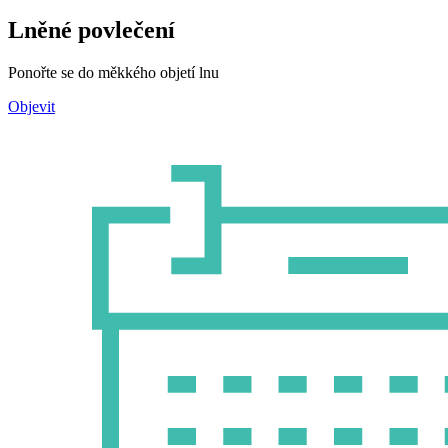
Lněné povlečení
Ponořte se do měkkého objetí lnu
Objevit