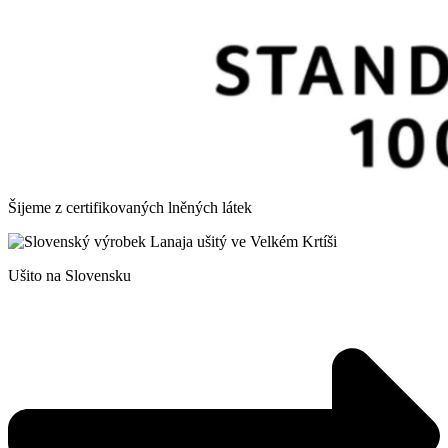
Šijeme z certifikovaných lněných látek
Ušito na Slovensku