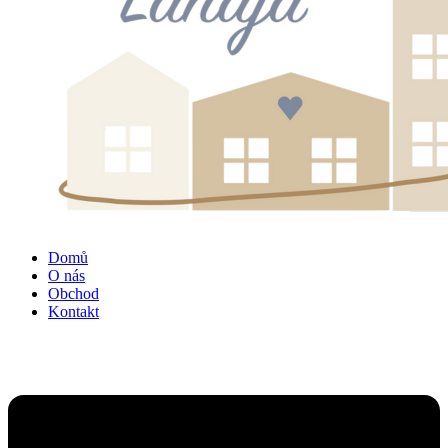
Domů
O nás
Obchod
Kontakt