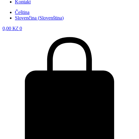
Kontakt
Čeština
Slovenčina
(
Slovenština
)
0,00
Kč
0