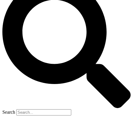
Search