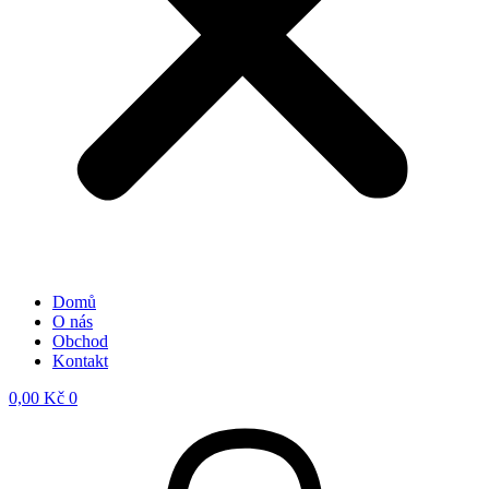
Domů
O nás
Obchod
Kontakt
0,00
Kč
0