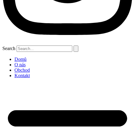
Search
Domů
O nás
Obchod
Kontakt