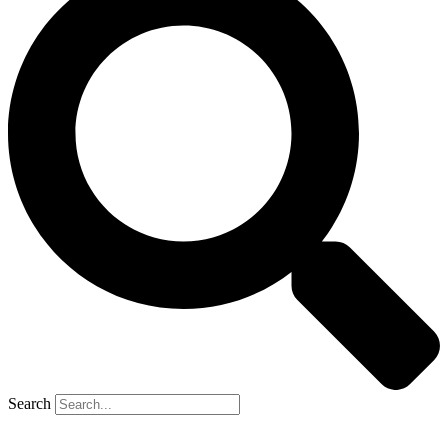
Search