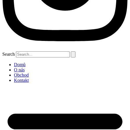
Search
Domů
O nás
Obchod
Kontakt