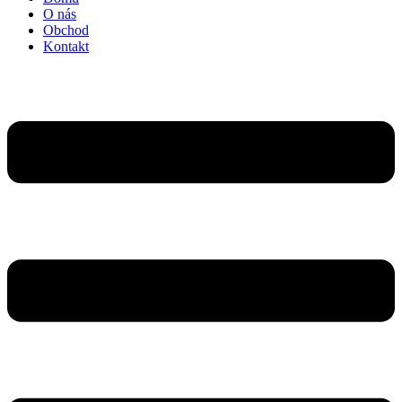
O nás
Obchod
Kontakt