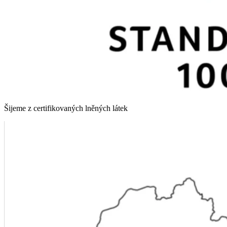
Šijeme z certifikovaných lněných látek