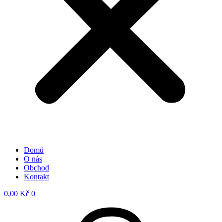
Domů
O nás
Obchod
Kontakt
0,00
Kč
0