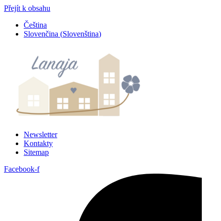
Přejít k obsahu
Čeština
Slovenčina
(
Slovenština
)
Newsletter
Kontakty
Sitemap
Facebook-f