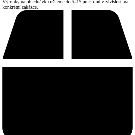
Výrobky na objednávku ušijeme do 5–15 prac. dnů v závislosti na
konkrétní zakázce.