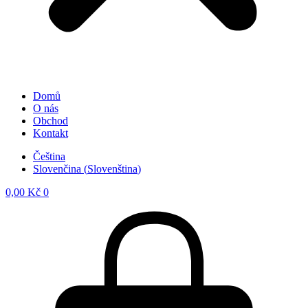
Domů
O nás
Obchod
Kontakt
Čeština
Slovenčina
(
Slovenština
)
0,00
Kč
0