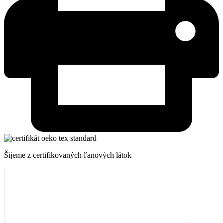
Šijeme z certifikovaných ľanových látok