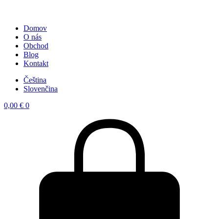
Domov
O nás
Obchod
Blog
Kontakt
Čeština
Slovenčina
0,00
€
0