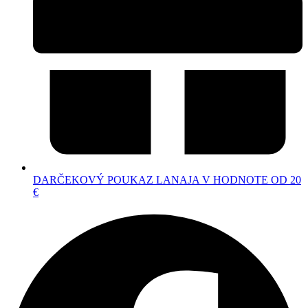
DARČEKOVÝ POUKAZ LANAJA V HODNOTE OD 20
€