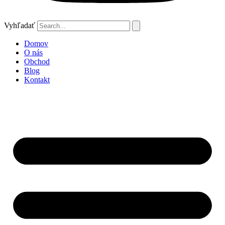
Vyhľadať
Domov
O nás
Obchod
Blog
Kontakt