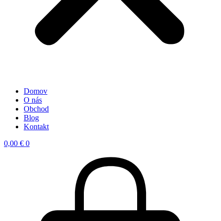
Domov
O nás
Obchod
Blog
Kontakt
0,00
€
0