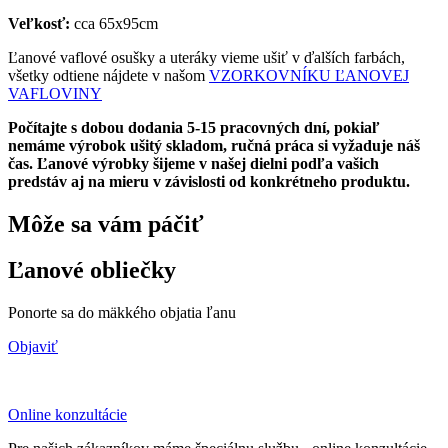
Veľkosť:
cca 65x95cm
Ľanové vaflové osušky a uteráky vieme ušiť v ďalších farbách,
všetky odtiene nájdete v našom
VZORKOVNÍKU ĽANOVEJ
VAFLOVINY
Počítajte s dobou dodania 5-15 pracovných dní, pokiaľ
nemáme výrobok ušitý skladom, ručná práca si vyžaduje náš
čas. Ľanové výrobky šijeme v našej dielni podľa vašich
predstáv aj na mieru v závislosti od konkrétneho produktu.
Môže sa vám páčiť
Ľanové obliečky
Ponorte sa do mäkkého objatia ľanu
Objaviť
Online konzultácie