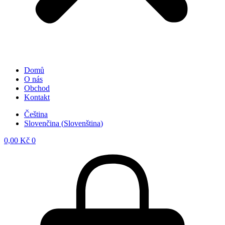
Domů
O nás
Obchod
Kontakt
Čeština
Slovenčina
(
Slovenština
)
0,00
Kč
0