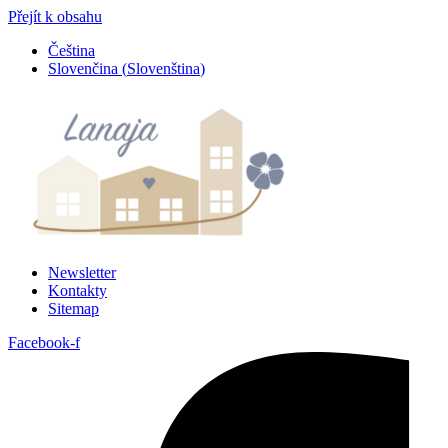
Přejít k obsahu
Čeština
Slovenčina
(
Slovenština
)
Newsletter
Kontakty
Sitemap
Facebook-f