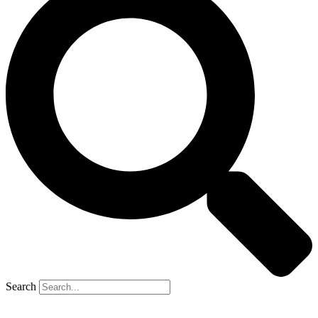
Search