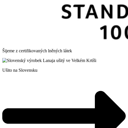
Šijeme z certifikovaných lněných látek
Ušito na Slovensku