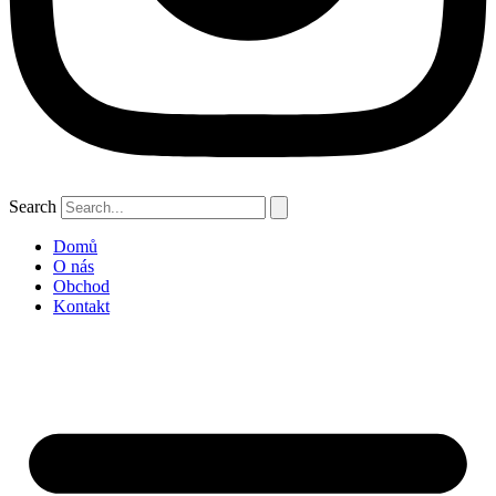
Search
Domů
O nás
Obchod
Kontakt