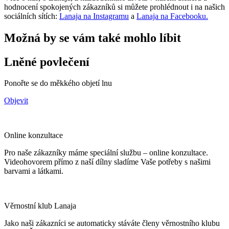
hodnocení spokojených zákazníků si můžete prohlédnout i na našich
sociálních sítích:
Lanaja na Instagramu
a
Lanaja na Facebooku.
Možná by se vám také mohlo líbit
Lněné povlečení
Ponořte se do měkkého objetí lnu
Objevit
Online konzultace
Pro naše zákazníky máme speciální službu – online konzultace.
Videohovorem přímo z naší dílny sladíme Vaše potřeby s našimi
barvami a látkami.
Věrnostní klub Lanaja
Jako naši zákazníci se automaticky stáváte členy věrnostního klubu