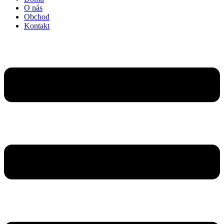
O nás
Obchod
Kontakt