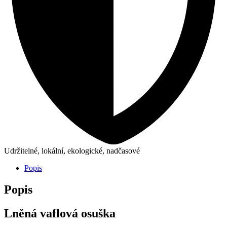
Udržitelné, lokální, ekologické, nadčasové
Popis
Popis
Lněná vaflová osuška