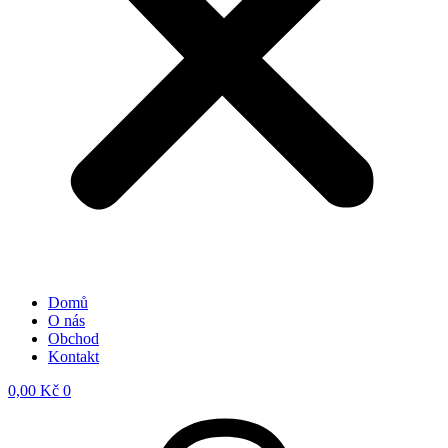
Domů
O nás
Obchod
Kontakt
0,00
Kč
0