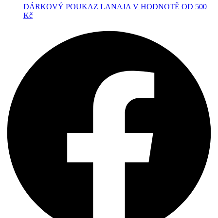
DÁRKOVÝ POUKAZ LANAJA V HODNOTĚ OD 500
Kč