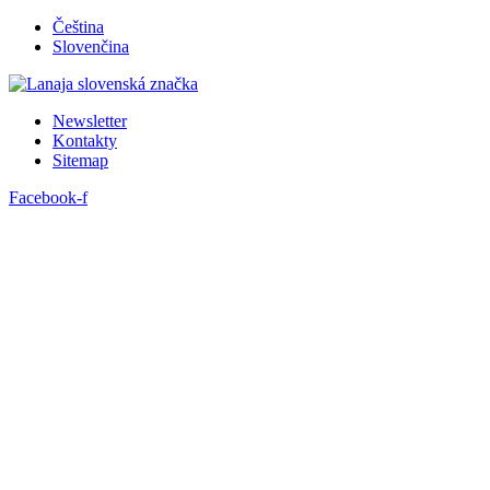
Preskočiť
Čeština
na
Slovenčina
obsah
Newsletter
Kontakty
Sitemap
Facebook-f