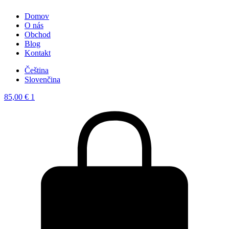
Domov
O nás
Obchod
Blog
Kontakt
Čeština
Slovenčina
85,00
€
1