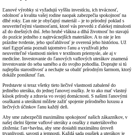
Ľanové výrobky si vyžadujú vyššiu investíciu, ich trvácnosť,
odolnosť a kvalita vašej rodine naopak zabezpečia spokojnosť na
dlhé roky. Ľan nie je obyčajný materiál – je to prírodný poklad s
neuveriteľnými vlastnosťami, ktoré vás prevedú z ďalekej minulosti
až do dnešných dní. Jeho hrubé vlákna a dlhá životnosť ho stavajú
do pozície jedného z najtrvácnejších materiálov. A to nie je len
prázdne tvrdenie, jeho spoľahlivosť je overená jeho históriou. Už
starí Egypťania poznali tajomstvo ľanu a využívali jeho
neuveriteľné vlastnosti nielen v textilnom priemysle, ale aj v
medicíne. Investovanie do ľanových vaflových uterákov znamená
investovanie do seba samého a do svojho pohodlia. Doprajte si tú
najlepšiu starostlivosť a nechajte sa obaliť prírodným šarmom, ktorý
dokáže ponúknuť ľan.
Predstavte si teraz všetky tieto liečivé vlastnosti zabalené do
jediného uteráka, do jednej ľanovej osušky. Je to ako mať vlastný
kúsok prírody a zdravia vo svojej domácnosti. S našimi ľanovými
osuškami a uterákmi môžete zažiť spojenie prírodného luxusu a
liečivých účinkov ľanu každý deň.
Aby sme zabezpečili maximálnu spokojnosť našich zákazníkov, v
našej dielni šijeme vaflové uteráky a osušky z materiálového
zloženia: ľan+bavlna, aby sme dosiahli maximálnu úroveň
trvanlivosti, savosti a jemnosti. Každá sada osušiek a uterákov je