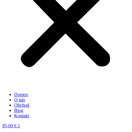
Domov
O nás
Obchod
Blog
Kontakt
85,00
€
1