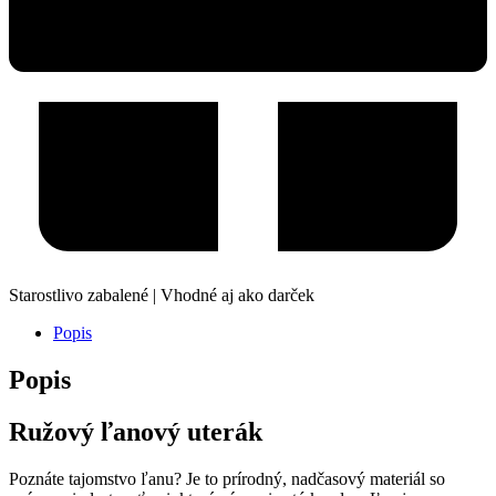
Starostlivo zabalené | Vhodné aj ako darček
Popis
Popis
Ružový ľanový uterák
Poznáte tajomstvo ľanu? Je to prírodný, nadčasový materiál so