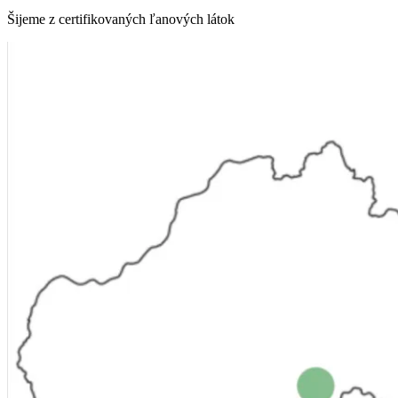
Šijeme z certifikovaných ľanových látok