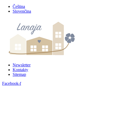
Preskočiť
Čeština
na
Slovenčina
obsah
Newsletter
Kontakty
Sitemap
Facebook-f