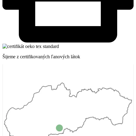
Šijeme z certifikovaných ľanových látok