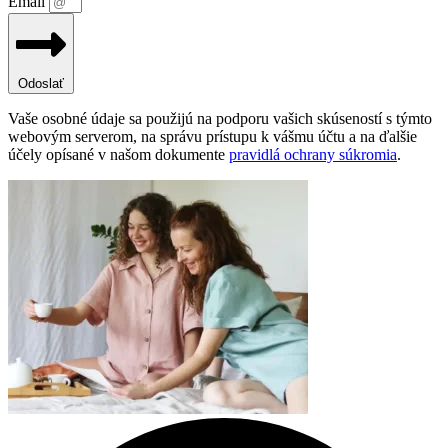
Email
Odoslať
Vaše osobné údaje sa použijú na podporu vašich skúseností s týmto
webovým serverom, na správu prístupu k vášmu účtu a na ďalšie
účely opísané v našom dokumente
pravidlá ochrany súkromia
.