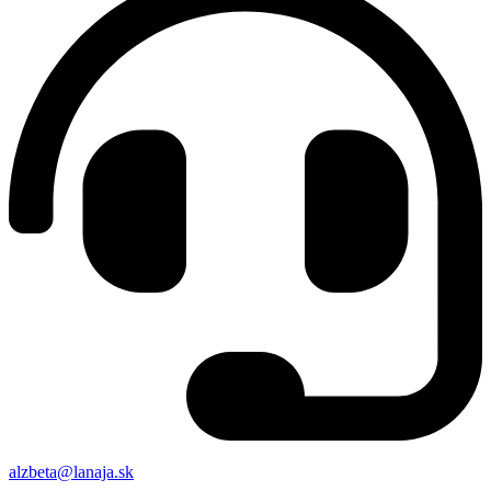
alzbeta@lanaja.sk