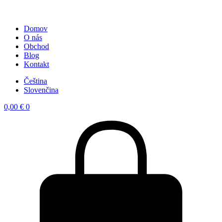
Domov
O nás
Obchod
Blog
Kontakt
Čeština
Slovenčina
0,00
€
0