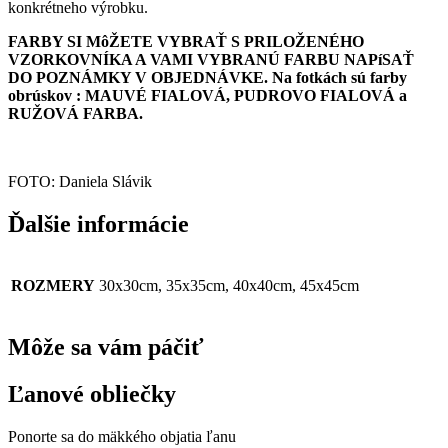
konkrétneho výrobku.
FARBY SI MôŽETE VYBRAŤ S PRILOŽENÉHO
VZORKOVNÍKA A VAMI VYBRANÚ FARBU NAPíSAŤ
DO POZNÁMKY V OBJEDNÁVKE. Na fotkách sú farby
obrúskov : MAUVÉ FIALOVÁ, PUDROVO FIALOVÁ a
RUŽOVÁ FARBA.
FOTO: Daniela Slávik
Ďalšie informácie
ROZMERY
30x30cm, 35x35cm, 40x40cm, 45x45cm
Môže sa vám páčiť
Ľanové obliečky
Ponorte sa do mäkkého objatia ľanu