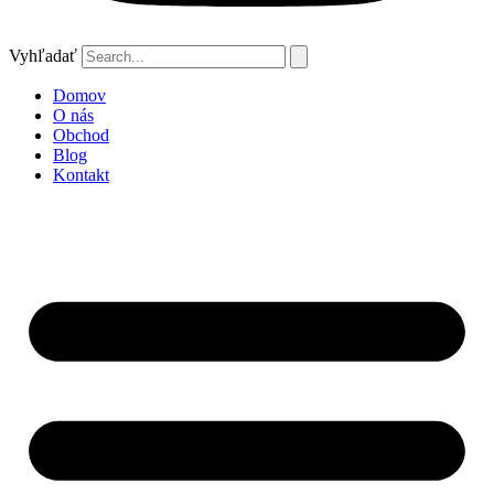
Vyhľadať
Domov
O nás
Obchod
Blog
Kontakt