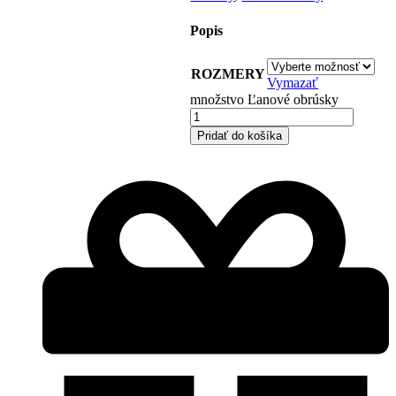
Popis
ROZMERY
Vymazať
množstvo Ľanové obrúsky
Pridať do košíka