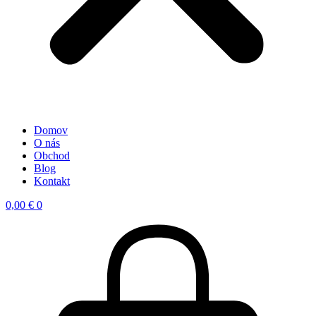
Domov
O nás
Obchod
Blog
Kontakt
0,00
€
0