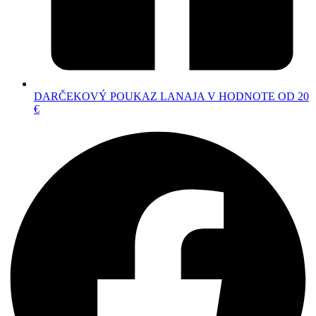
DARČEKOVÝ POUKAZ LANAJA V HODNOTE OD 20
€