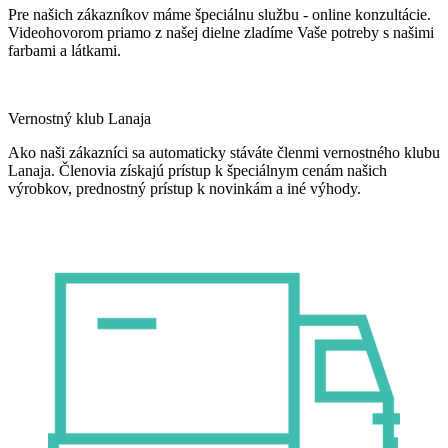
Pre našich zákazníkov máme špeciálnu službu - online konzultácie.
Videohovorom priamo z našej dielne zladíme Vaše potreby s našimi
farbami a látkami.
Vernostný klub Lanaja
Ako naši zákazníci sa automaticky stáváte členmi vernostného klubu
Lanaja. Členovia získajú prístup k špeciálnym cenám našich
výrobkov, prednostný prístup k novinkám a iné výhody.