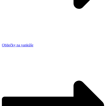
Obliečky na vankúše