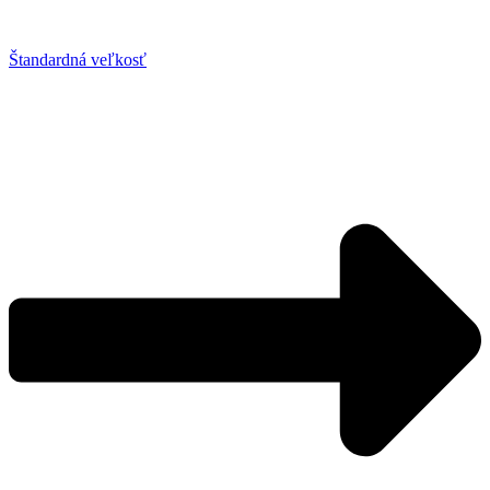
Štandardná veľkosť