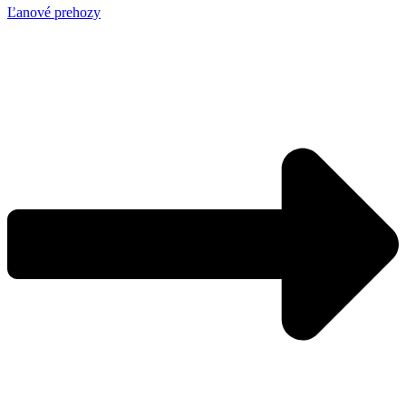
Ľanové prehozy