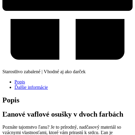
Starostlivo zabalené | Vhodné aj ako darček
Popis
Ďalšie informácie
Popis
Ľanové vaflové osušky v dvoch farbách
Poznáte tajomstvo ľanu? Je to prírodný, nadčasový materiál so
vzácnymi vlastnosťami, ktoré vám prirastú k srdcu. Ľan je