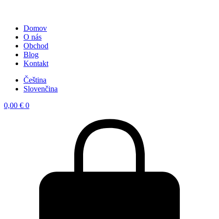
Domov
O nás
Obchod
Blog
Kontakt
Čeština
Slovenčina
0,00
€
0