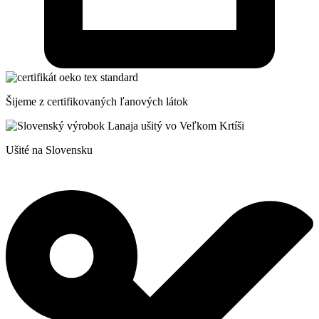
Šijeme z certifikovaných ľanových látok
Ušité na Slovensku