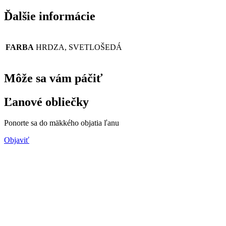
Ďalšie informácie
FARBA
HRDZA, SVETLOŠEDÁ
Môže sa vám páčiť
Ľanové obliečky
Ponorte sa do mäkkého objatia ľanu
Objaviť