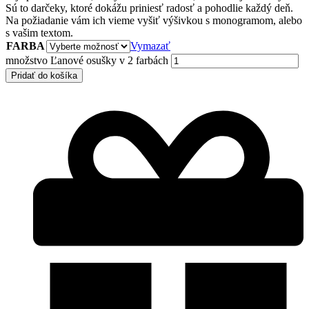
Sú to darčeky, ktoré dokážu priniesť radosť a pohodlie každý deň.
Na požiadanie vám ich vieme vyšiť výšivkou s monogramom, alebo
s vašim textom.
FARBA
Vymazať
množstvo Ľanové osušky v 2 farbách
Pridať do košíka