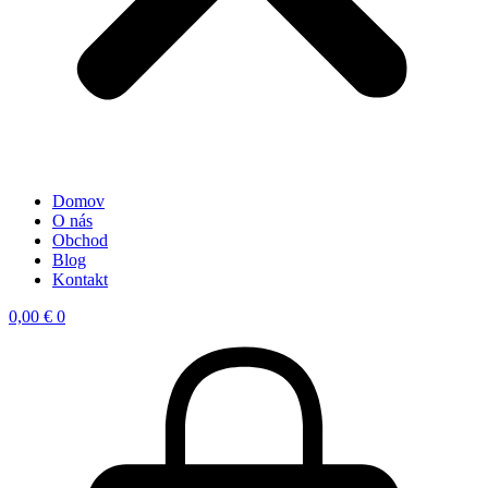
Domov
O nás
Obchod
Blog
Kontakt
0,00
€
0