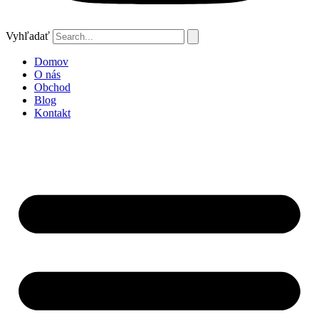
Vyhľadať
Domov
O nás
Obchod
Blog
Kontakt