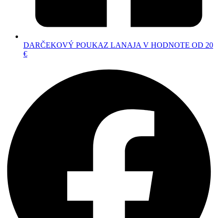
DARČEKOVÝ POUKAZ LANAJA V HODNOTE OD 20
€