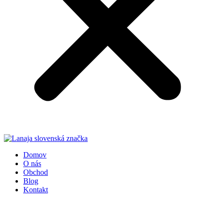
Domov
O nás
Obchod
Blog
Kontakt