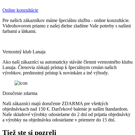
Online konzultácie
Pre našich zákazníkov máme špeciálnu službu - online konzultácie.
Videohovorom priamo z našej dielne zladíme Vaše potreby s našimi
farbami a látkami.
Vernostný klub Lanaja
Ako naši zákazníci sa automaticky stáváte členmi vernostného klubu
Lanaja. Členovia získajú prístup k špeciálnym cenám našich
výrobkov, prednostný prístup k novinkám a iné výhody.
Doručenie zdarma
Naši zákazníci majú doručenie ZDARMA pre všetkých
objednávkach nad 150 €. Darčekové balenie je naším štandardom.
Naše skladové výrobky odosielame do 2 dní od prijatia objednávky
a výrobky na objednávku odosielame v priemere do 15 dní.
Tiež ste si pozreli