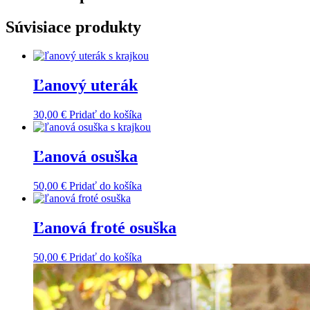
Súvisiace produkty
Ľanový uterák
30,00
€
Pridať do košíka
Ľanová osuška
50,00
€
Pridať do košíka
Ľanová froté osuška
50,00
€
Pridať do košíka