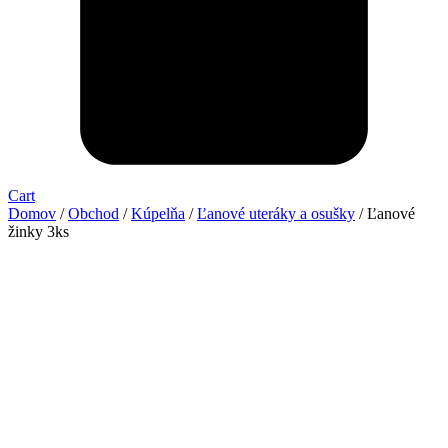
Cart
Domov
/
Obchod
/
Kúpelňa
/
Ľanové uteráky a osušky
/ Ľanové
žinky 3ks