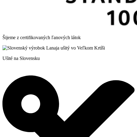
Šijeme z certifikovaných ľanových látok
Ušité na Slovensku