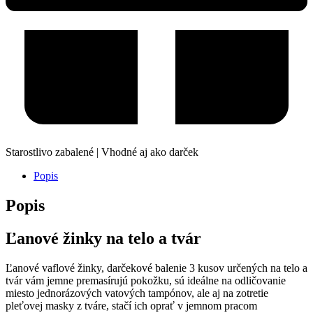
Starostlivo zabalené | Vhodné aj ako darček
Popis
Popis
Ľanové žinky na telo a tvár
Ľanové vaflové žinky, darčekové balenie 3 kusov určených na telo a
tvár vám jemne premasírujú pokožku, sú ideálne na odličovanie
miesto jednorázových vatových tampónov, ale aj na zotretie
pleťovej masky z tváre, stačí ich oprať v jemnom pracom