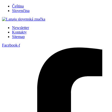
Preskočiť
Čeština
na
Slovenčina
obsah
Newsletter
Kontakty
Sitemap
Facebook-f