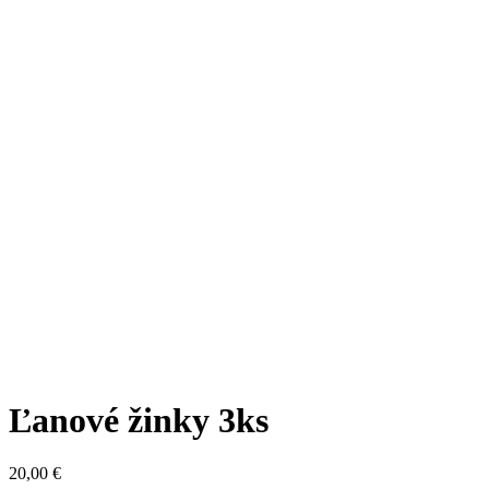
Ľanové žinky 3ks
20,00
€