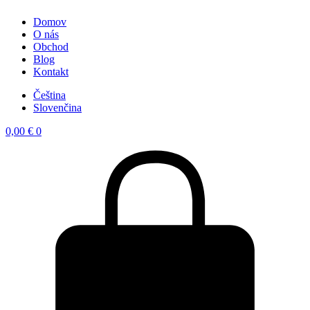
Domov
O nás
Obchod
Blog
Kontakt
Čeština
Slovenčina
0,00
€
0