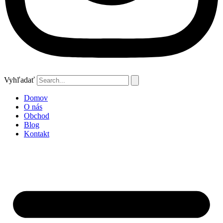
Vyhľadať
Domov
O nás
Obchod
Blog
Kontakt