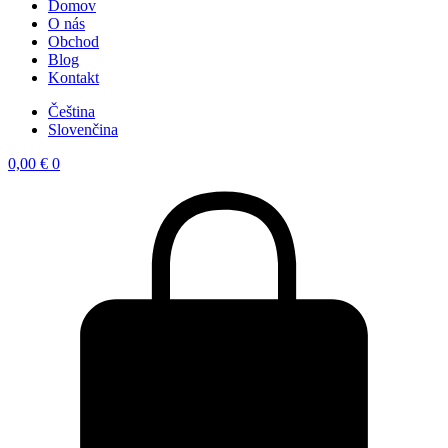
Domov
O nás
Obchod
Blog
Kontakt
Čeština
Slovenčina
0,00
€
0