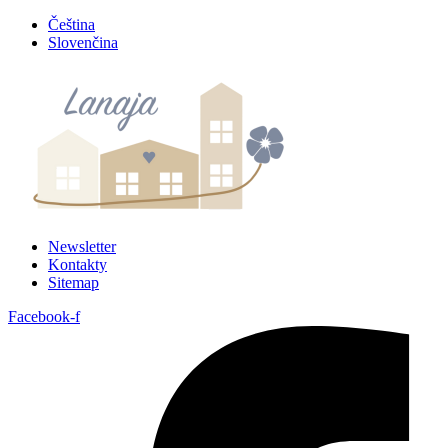
Preskočiť
Čeština
na
Slovenčina
obsah
Newsletter
Kontakty
Sitemap
Facebook-f