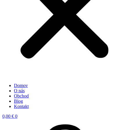
Domov
O nás
Obchod
Blog
Kontakt
0,00
€
0