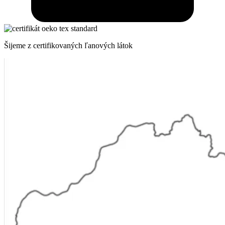
Šijeme z certifikovaných ľanových látok