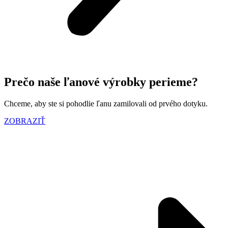
Prečo naše ľanové výrobky perieme?
Chceme, aby ste si pohodlie ľanu zamilovali od prvého dotyku.
ZOBRAZIŤ