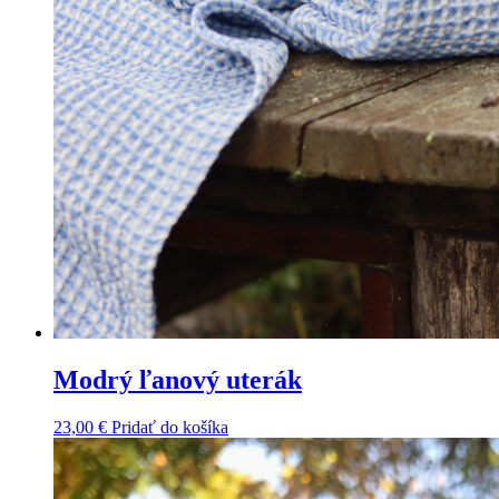
Modrý ľanový uterák
23,00
€
Pridať do košíka