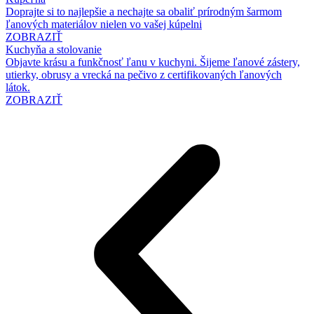
Doprajte si to najlepšie a nechajte sa obaliť prírodným šarmom
ľanových materiálov nielen vo vašej kúpelni
ZOBRAZIŤ
Kuchyňa a stolovanie
Objavte krásu a funkčnosť ľanu v kuchyni. Šijeme ľanové zástery,
utierky, obrusy a vrecká na pečivo z certifikovaných ľanových
látok.
ZOBRAZIŤ