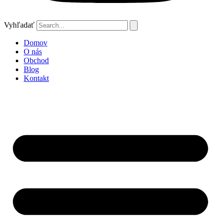
Vyhľadať
Domov
O nás
Obchod
Blog
Kontakt