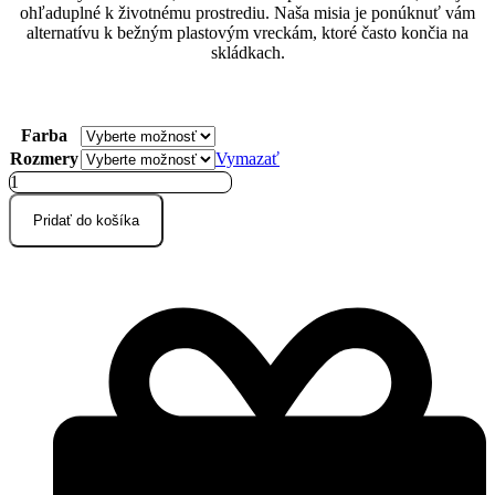
ohľaduplné k životnému prostrediu. Naša misia je ponúknuť vám
alternatívu k bežným plastovým vreckám, ktoré často končia na
skládkach.
Farba
Rozmery
Vymazať
množstvo
Nákupné
ľanové
Pridať do košíka
vrecká