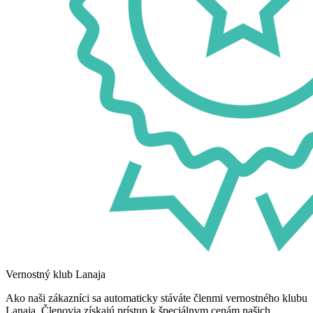
Vernostný klub Lanaja
Ako naši zákazníci sa automaticky stáváte členmi vernostného klubu
Lanaja. Členovia získajú prístup k špeciálnym cenám našich