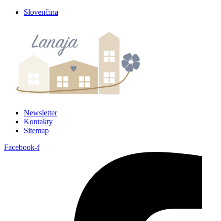
Preskočiť
Slovenčina
na
obsah
Newsletter
Kontakty
Sitemap
Facebook-f