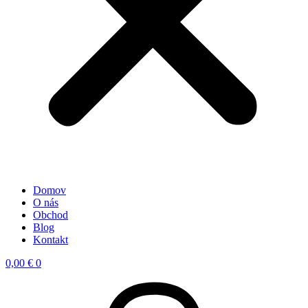
Domov
O nás
Obchod
Blog
Kontakt
0,00
€
0