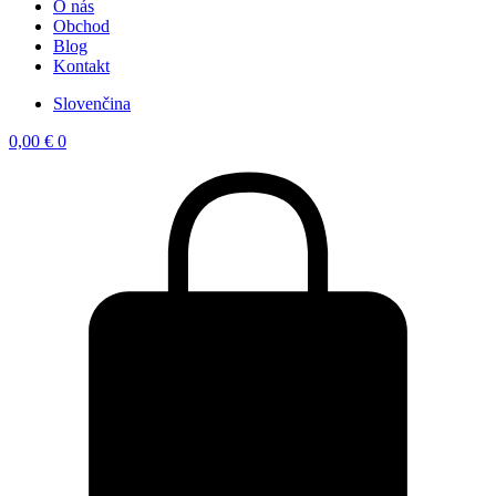
O nás
Obchod
Blog
Kontakt
Slovenčina
0,00
€
0