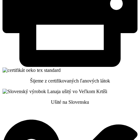
Šijeme z certifikovaných ľanových látok
Ušité na Slovensku