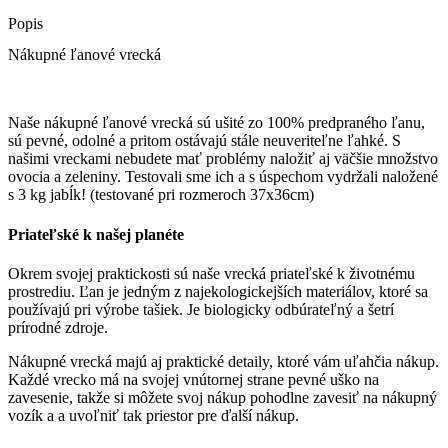
Popis
Nákupné ľanové vrecká
Naše nákupné ľanové vrecká sú ušité zo 100% predpraného ľanu,
sú pevné, odolné a pritom ostávajú stále neuveriteľne ľahké. S
našimi vreckami nebudete mať problémy naložiť aj väčšie množstvo
ovocia a zeleniny. Testovali sme ich a s úspechom vydržali naložené
s 3 kg jabĺk! (testované pri rozmeroch 37x36cm)
Priateľské k našej planéte
Okrem svojej praktickosti sú naše vrecká priateľské k životnému
prostrediu. Ľan je jedným z najekologickejších materiálov, ktoré sa
používajú pri výrobe tašiek. Je biologicky odbúrateľný a šetrí
prírodné zdroje.
Nákupné vrecká majú aj praktické detaily, ktoré vám uľahčia nákup.
Každé vrecko má na svojej vnútornej strane pevné uško na
zavesenie, takže si môžete svoj nákup pohodlne zavesiť na nákupný
vozík a a uvoľniť tak priestor pre ďalší nákup.