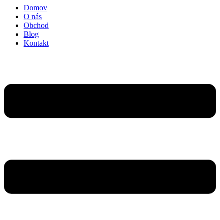
Domov
O nás
Obchod
Blog
Kontakt