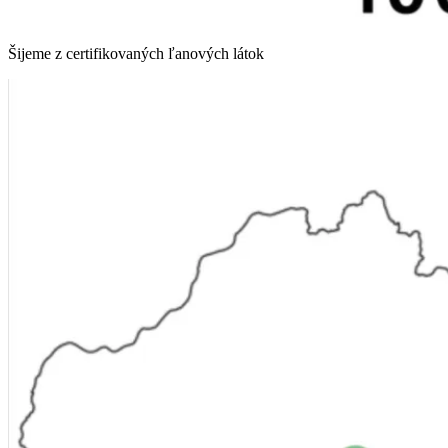
Šijeme z certifikovaných ľanových látok