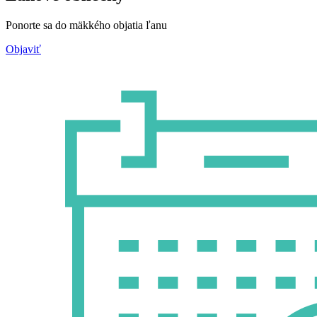
Ponorte sa do mäkkého objatia ľanu
Objaviť