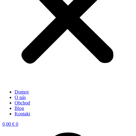
Domov
O nás
Obchod
Blog
Kontakt
0,00
€
0