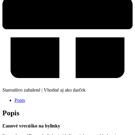
Starostlivo zabalené | Vhodné aj ako darček
Popis
Popis
Ľanové vrecúško na bylinky