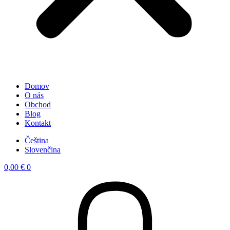
Domov
O nás
Obchod
Blog
Kontakt
Čeština
Slovenčina
0,00
€
0