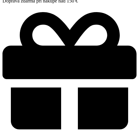
Doprava zdarma pri nákupe nad 150 €