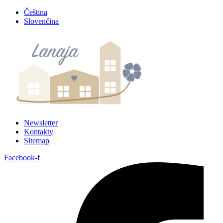
Preskočiť
Čeština
na
Slovenčina
obsah
Newsletter
Kontakty
Sitemap
Facebook-f