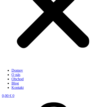
Domov
O nás
Obchod
Blog
Kontakt
0,00
€
0