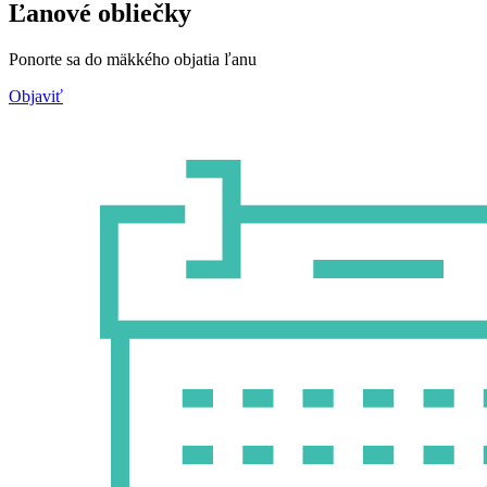
Ľanové obliečky
Ponorte sa do mäkkého objatia ľanu
Objaviť