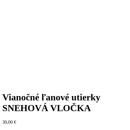
Vianočné ľanové utierky
SNEHOVÁ VLOČKA
30,00
€