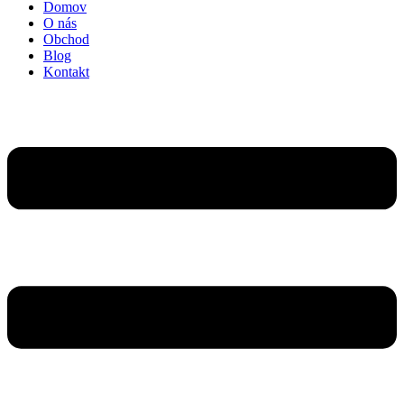
Domov
O nás
Obchod
Blog
Kontakt