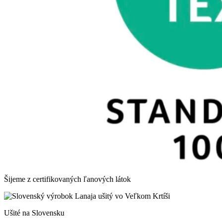
Šijeme z certifikovaných ľanových látok
Ušité na Slovensku