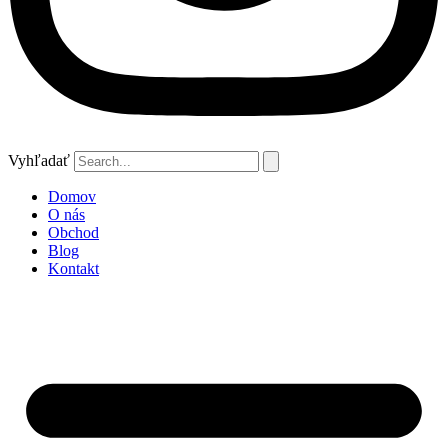
Vyhľadať
Domov
O nás
Obchod
Blog
Kontakt