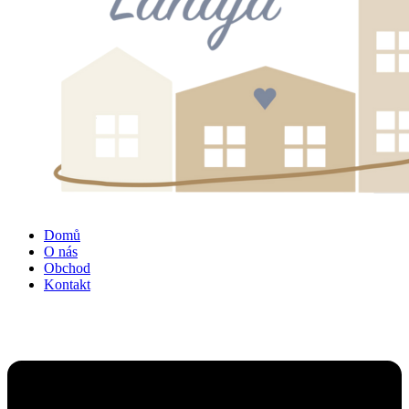
Domů
O nás
Obchod
Kontakt