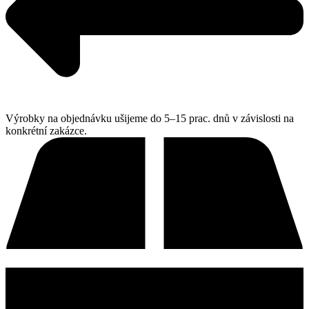
Výrobky na objednávku ušijeme do 5–15 prac. dnů v závislosti na
konkrétní zakázce.