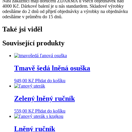
Naši zákazníci mají doručení ZDARMA u všech objednávek nad
4000 Kč. Dárkové balení je u nás standardem. Skladové výrobky
odesíláme do 2 dnů od přijetí objednávky a výrobky na objednávku
odesíláme v průměru do 15 dnů.
Také jsi viděl
Související produkty
Tmavě šedá lněná osuška
949,00
Kč
Přidat do košíku
Zelený lněný ručník
559,00
Kč
Přidat do košíku
Lněný ručník