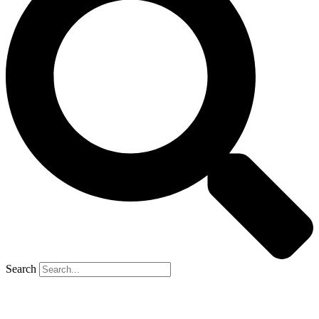
Search