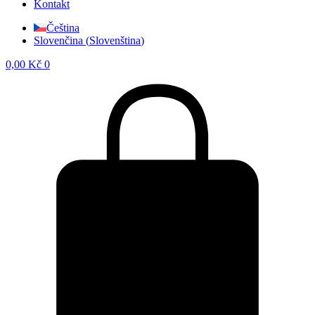
Kontakt
Čeština
Slovenčina
(
Slovenština
)
0,00
Kč
0