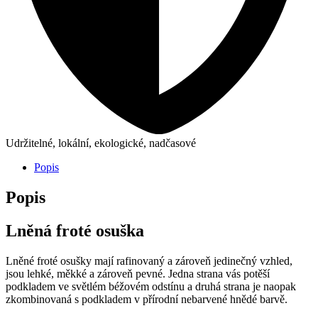
Udržitelné, lokální, ekologické, nadčasové
Popis
Popis
Lněná froté osuška
Lněné froté osušky mají rafinovaný a zároveň jedinečný vzhled,
jsou lehké, měkké a zároveň pevné. Jedna strana vás potěší
podkladem ve světlém béžovém odstínu a druhá strana je naopak
zkombinovaná s podkladem v přírodní nebarvené hnědé barvě.