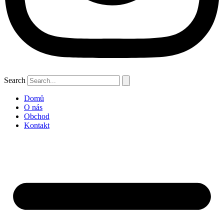
Search
Domů
O nás
Obchod
Kontakt