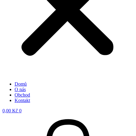
Domů
O nás
Obchod
Kontakt
0,00
Kč
0