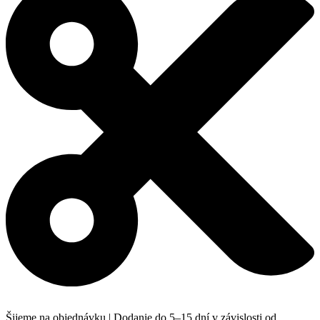
Šijeme na objednávku | Dodanie do 5–15 dní v závislosti od