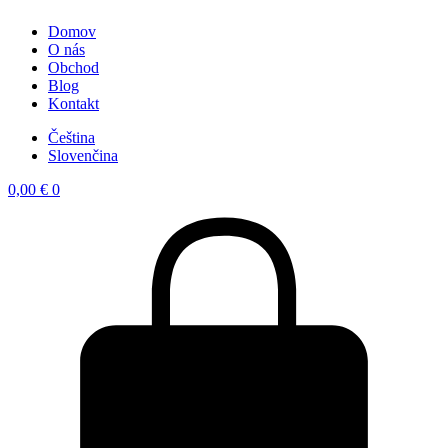
Domov
O nás
Obchod
Blog
Kontakt
Čeština
Slovenčina
0,00
€
0