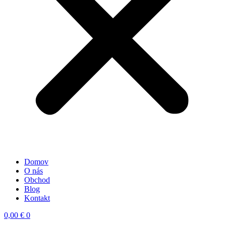
Domov
O nás
Obchod
Blog
Kontakt
0,00
€
0