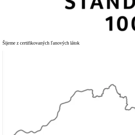
Šijeme z certifikovaných ľanových látok