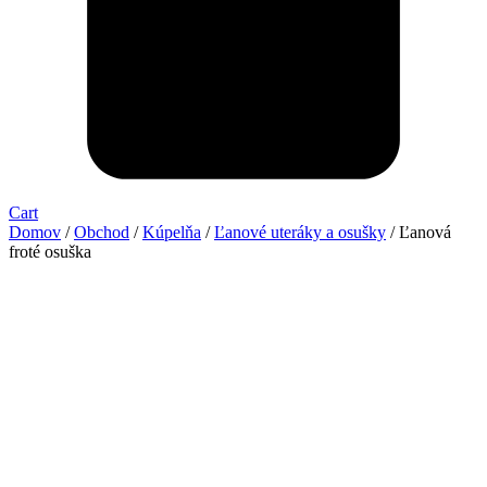
Cart
Domov
/
Obchod
/
Kúpelňa
/
Ľanové uteráky a osušky
/ Ľanová
froté osuška