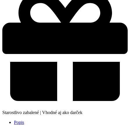
Starostlivo zabalené | Vhodné aj ako darček
Popis