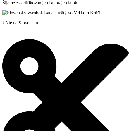
Šijeme z certifikovaných ľanových látok
Ušité na Slovensku