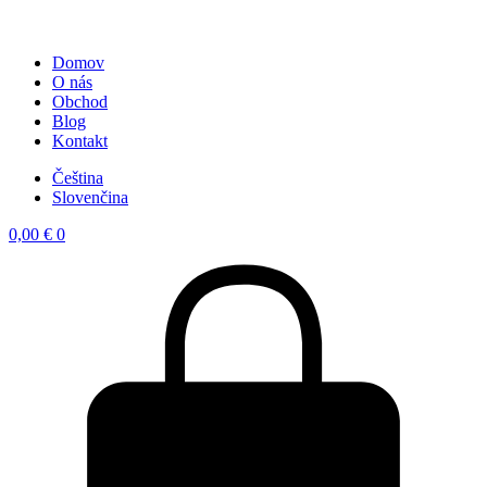
Domov
O nás
Obchod
Blog
Kontakt
Čeština
Slovenčina
0,00
€
0