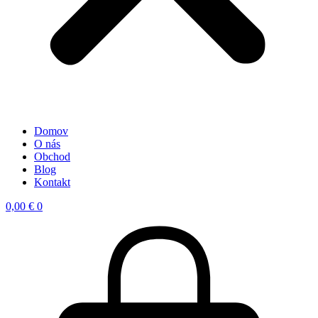
Domov
O nás
Obchod
Blog
Kontakt
0,00
€
0