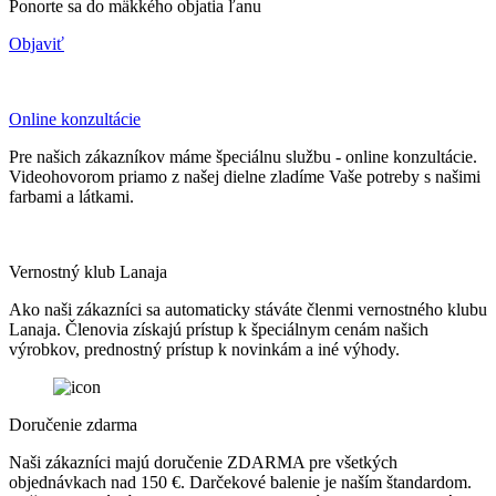
Ponorte sa do mäkkého objatia ľanu
Objaviť
Online konzultácie
Pre našich zákazníkov máme špeciálnu službu - online konzultácie.
Videohovorom priamo z našej dielne zladíme Vaše potreby s našimi
farbami a látkami.
Vernostný klub Lanaja
Ako naši zákazníci sa automaticky stáváte členmi vernostného klubu
Lanaja. Členovia získajú prístup k špeciálnym cenám našich
výrobkov, prednostný prístup k novinkám a iné výhody.
Doručenie zdarma
Naši zákazníci majú doručenie ZDARMA pre všetkých
objednávkach nad 150 €. Darčekové balenie je naším štandardom.