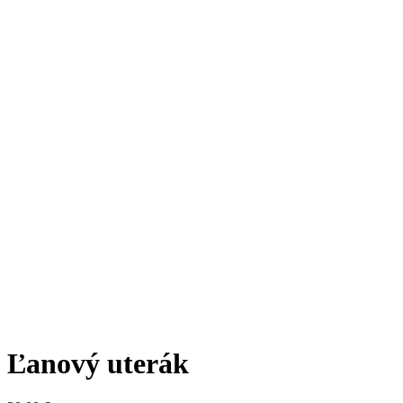
Ľanový uterák