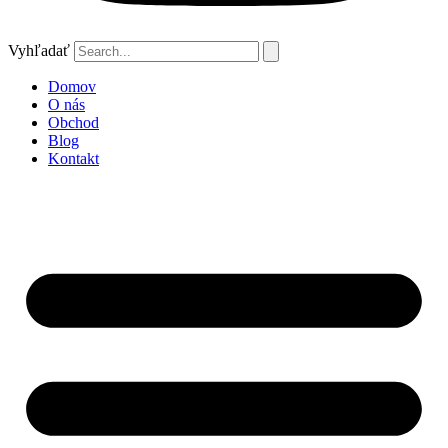
Vyhľadať
Domov
O nás
Obchod
Blog
Kontakt