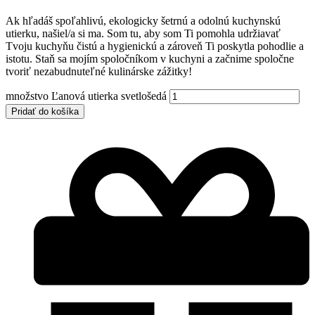
Ak hľadáš spoľahlivú, ekologicky šetrnú a odolnú kuchynskú
utierku, našiel/a si ma. Som tu, aby som Ti pomohla udržiavať
Tvoju kuchyňu čistú a hygienickú a zároveň Ti poskytla pohodlie a
istotu. Staň sa mojím spoločníkom v kuchyni a začnime spoločne
tvoriť nezabudnuteľné kulinárske zážitky!
množstvo Ľanová utierka svetlošedá
Pridať do košíka