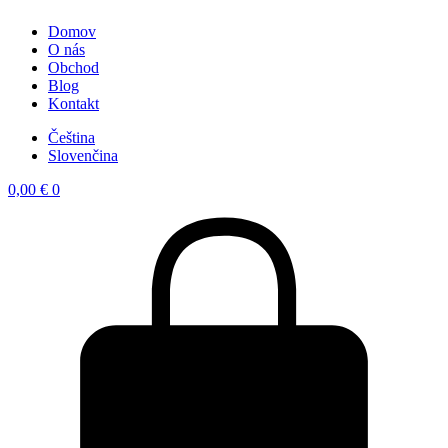
Domov
O nás
Obchod
Blog
Kontakt
Čeština
Slovenčina
0,00
€
0