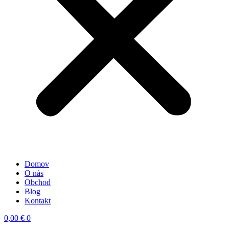
Domov
O nás
Obchod
Blog
Kontakt
0,00
€
0