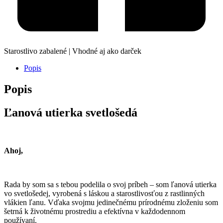
Starostlivo zabalené | Vhodné aj ako darček
Popis
Popis
Ľanová utierka svetlošedá
Ahoj,
Rada by som sa s tebou podelila o svoj príbeh – som ľanová utierka
vo svetlošedej, vyrobená s láskou a starostlivosťou z rastlinných
vlákien ľanu. Vďaka svojmu jedinečnému prírodnému zloženiu som
šetrná k životnému prostrediu a efektívna v každodennom
používaní.