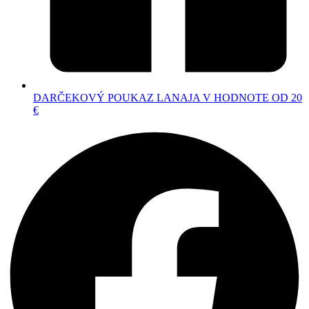
DARČEKOVÝ POUKAZ LANAJA V HODNOTE OD 20
€