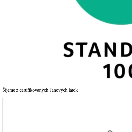
Šijeme z certifikovaných ľanových látok