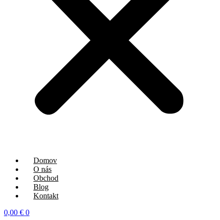
Domov
O nás
Obchod
Blog
Kontakt
0,00
€
0