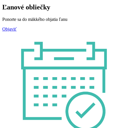
Ľanové obliečky
Ponorte sa do mäkkého objatia ľanu
Objaviť