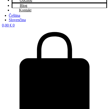
Obchod
Blog
Kontakt
Čeština
Slovenčina
0,00
€
0