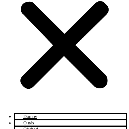
Domov
O nás