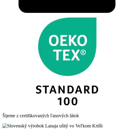
Šijeme z certifikovaných ľanových látok