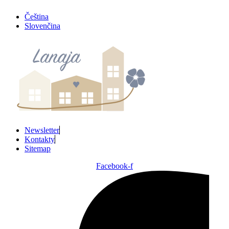
Preskočiť
Čeština
na
Slovenčina
obsah
Newsletter
Kontakty
Sitemap
Facebook-f