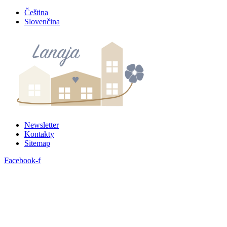
Preskočiť
Čeština
na
Slovenčina
obsah
Newsletter
Kontakty
Sitemap
Facebook-f