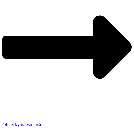
Obliečky na vankúše