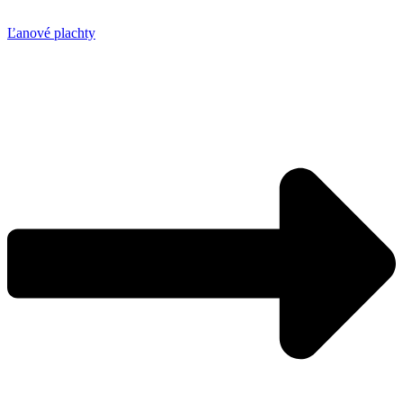
Ľanové plachty