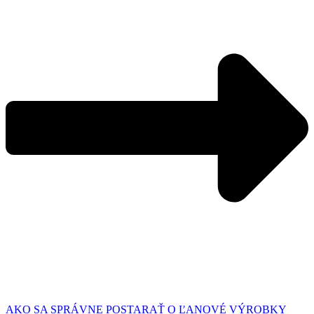
AKO SA SPRÁVNE POSTARAŤ O ĽANOVÉ VÝROBKY