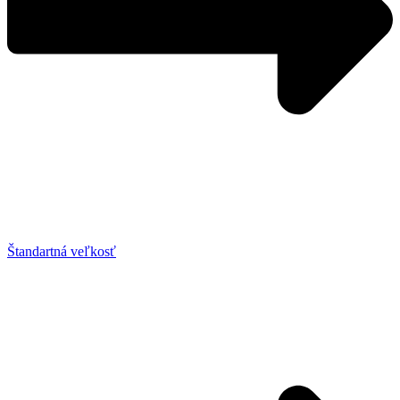
Štandartná veľkosť