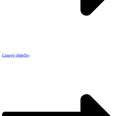
Ľanové obliečky