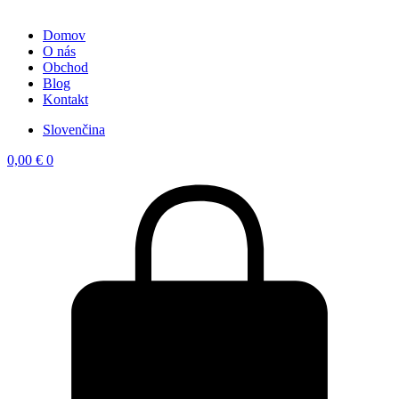
Domov
O nás
Obchod
Blog
Kontakt
Slovenčina
0,00
€
0