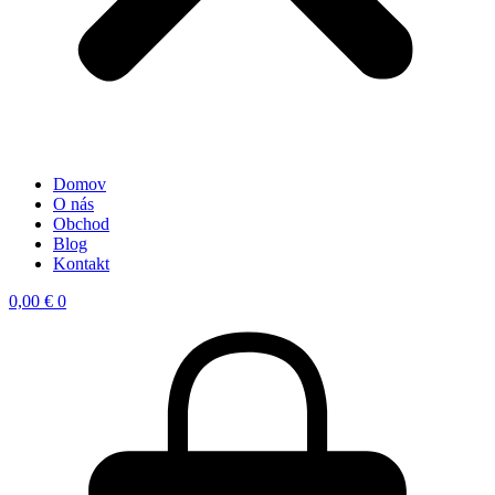
Domov
O nás
Obchod
Blog
Kontakt
0,00
€
0