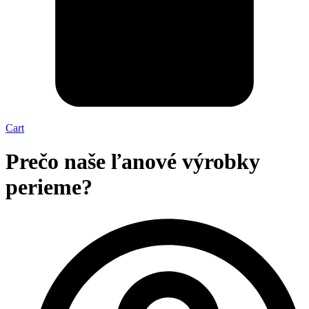
Cart
Prečo naše ľanové výrobky
perieme?