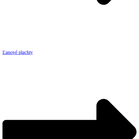
Ľanové plachty