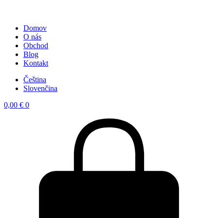
Domov
O nás
Obchod
Blog
Kontakt
Čeština
Slovenčina
0,00
€
0