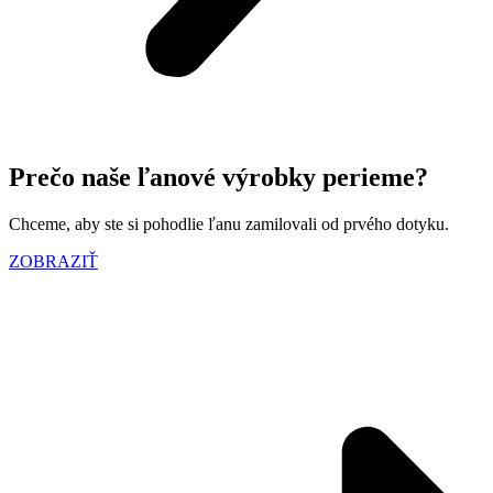
Prečo naše ľanové výrobky perieme?
Chceme, aby ste si pohodlie ľanu zamilovali od prvého dotyku.
ZOBRAZIŤ