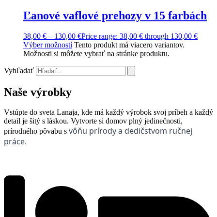
Ľanové vaflové prehozy v 15 farbách
38,00
€
–
130,00
€
Price range: 38,00 € through 130,00 €
Výber možností
Tento produkt má viacero variantov.
Možnosti si môžete vybrať na stránke produktu.
Vyhľadať
Naše výrobky
Vstúpte do sveta Lanaja, kde má každý výrobok svoj príbeh a každý
detail je šitý s láskou. Vytvorte si domov plný jedinečnosti,
vôňu prírody a dedičstvom ručnej
prírodného pôvabu s
práce.