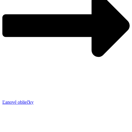
Ľanové obliečky