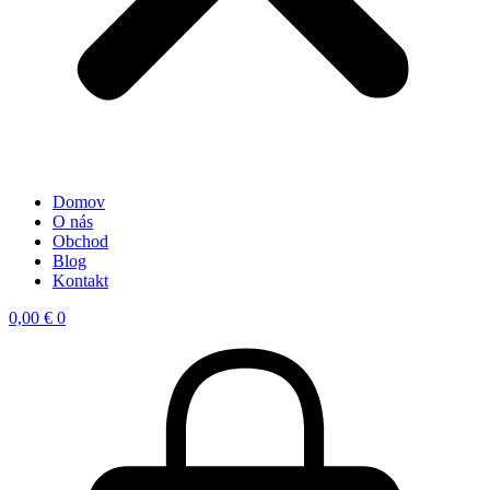
Domov
O nás
Obchod
Blog
Kontakt
0,00
€
0