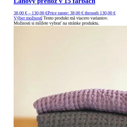
Ľanový prehoz v 15 farbách
38,00
€
–
130,00
€
Price range: 38,00 € through 130,00 €
Výber možností
Tento produkt má viacero variantov.
Možnosti si môžete vybrať na stránke produktu.