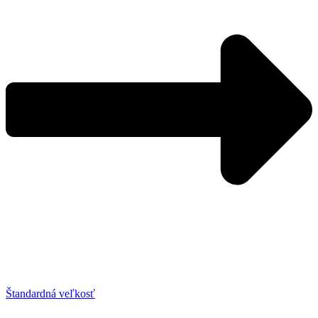
Štandardná veľkosť