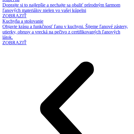
Doprajte si to najlepšie a nechajte sa obaliť prírodným šarmom
ľanových materiálov nielen vo vašej kúpelni
ZOBRAZIŤ
Kuchyňa a stolovanie
Objavte krásu a funkčnosť ľanu v kuchyni. Šijeme ľanové zástery,
utierky, obrusy a vrecká na pečivo z certifikovaných ľanových
látok.
ZOBRAZIŤ