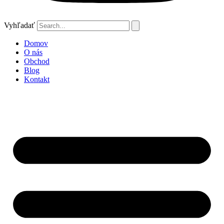
Vyhľadať
Domov
O nás
Obchod
Blog
Kontakt