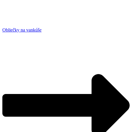
Obliečky na vankúše