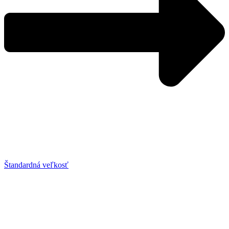
Štandardná veľkosť