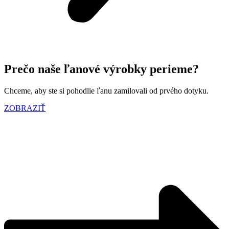
Prečo naše ľanové výrobky perieme?
Chceme, aby ste si pohodlie ľanu zamilovali od prvého dotyku.
ZOBRAZIŤ