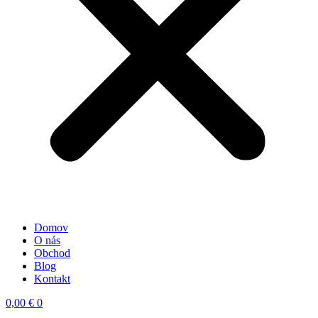
Domov
O nás
Obchod
Blog
Kontakt
0,00
€
0