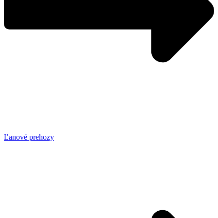
Ľanové prehozy