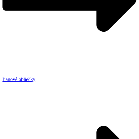
Ľanové obliečky