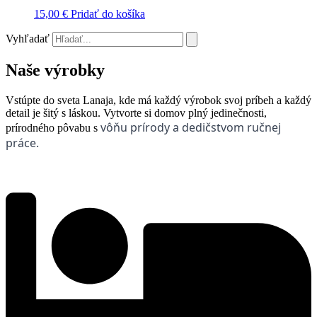
15,00
€
Pridať do košíka
Vyhľadať
Naše výrobky
Vstúpte do sveta Lanaja, kde má každý výrobok svoj príbeh a každý
detail je šitý s láskou. Vytvorte si domov plný jedinečnosti,
vôňu prírody a dedičstvom ručnej
prírodného pôvabu s
práce.