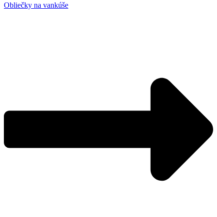
Obliečky na vankúše