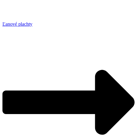
Ľanové plachty