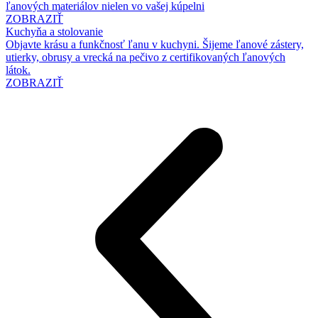
ľanových materiálov nielen vo vašej kúpelni
ZOBRAZIŤ
Kuchyňa a stolovanie
Objavte krásu a funkčnosť ľanu v kuchyni. Šijeme ľanové zástery,
utierky, obrusy a vrecká na pečivo z certifikovaných ľanových
látok.
ZOBRAZIŤ