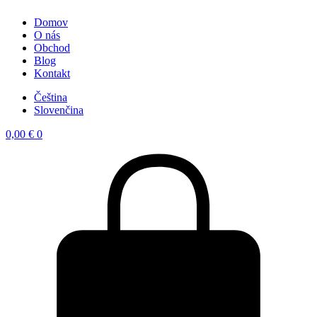
Domov
O nás
Obchod
Blog
Kontakt
Čeština
Slovenčina
0,00
€
0